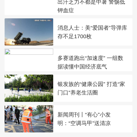
出汗乏力不都是中暑 警惕低
钾血症
消息人士：美“爱国者”导弹库
存不足1700枚
多赛道跑出“加速度” 一组数
据读懂中国经济底气
银发族的“健康公园” 打造“家
门口”养老生活圈
新闻周刊丨“有心”小发
明：“空调马甲”送清凉