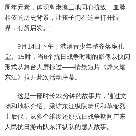
周年元素，体现粤港澳三地同心抗敌、血脉
相依的历史背景，让孩子们在这里打开眼
界，有所启发。”
9月14日下午，港澳青少年整齐落座礼
堂。15时，当6个抗日战争时期的影像以快闪
形式从舞台大屏掠过——情景短片《烽火耀
东江》拉开此次活动序幕。
这是一部时长22分钟的故事片，通过文
物和地标介绍、采访东江纵队老兵和革命烈
士后代，从多个维度还原抗日战争期间广东
人民抗日游击队东江纵队的感人故事。