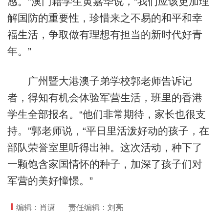
感。”澳门籍学生黄嘉华说，“我们应该更加理
解国防的重要性，珍惜来之不易的和平和幸
福生活，争取做有理想有担当的新时代好青
年。”
广州暨大港澳子弟学校郭老师告诉记
者，得知有机会体验军营生活，班里的香港
学生全部报名。“他们非常期待，家长也很支
持。”郭老师说，“平日里活泼好动的孩子，在
部队荣誉室里听得出神。这次活动，种下了
一颗饱含家国情怀的种子，加深了孩子们对
军营的美好憧憬。”
编辑：肖潇
责任编辑：刘亮