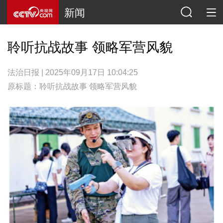
新闻
聆听抗战故事 领略军营风貌
法治日报 | 2025年09月17日 10:04:25
原标题：聆听抗战故事 领略军营风貌