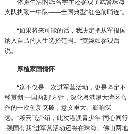
体验生活的25名学生还参观了武警珠海
支队执勤一中队——全国典型“红色前哨连”。
“如果将来可能的话，我决定把从军报国
纳入自己的人生选择范围。”黄婉如参观后
说。
厚植家国情怀
“这不仅是一次进军营活动，更是坚定不
移贯彻‘一国两制’方针，深化粤港澳大湾区合
作的一次创新突破，意义重大、影响深
远。”赖云飞介绍，此次港澳青少年“同心同行
·强国有我”进军营活动还将在珠海、佛山两地