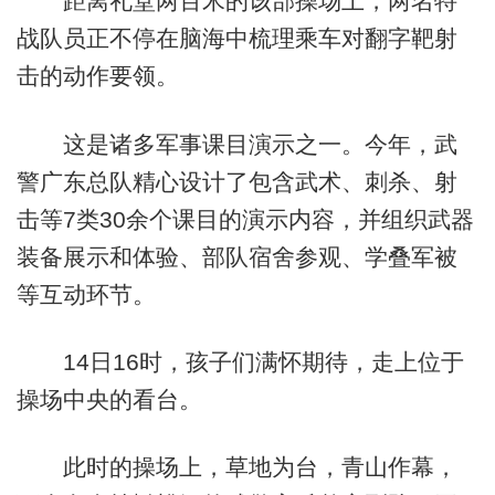
距离礼堂两百米的该部操场上，两名特
战队员正不停在脑海中梳理乘车对翻字靶射
击的动作要领。
这是诸多军事课目演示之一。今年，武
警广东总队精心设计了包含武术、刺杀、射
击等7类30余个课目的演示内容，并组织武器
装备展示和体验、部队宿舍参观、学叠军被
等互动环节。
14日16时，孩子们满怀期待，走上位于
操场中央的看台。
此时的操场上，草地为台，青山作幕，