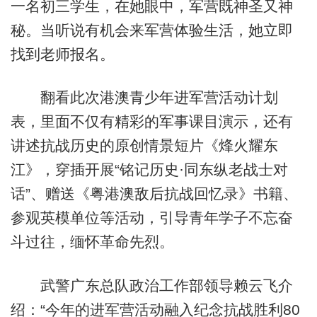
一名初三学生，在她眼中，军营既神圣又神
秘。当听说有机会来军营体验生活，她立即
找到老师报名。
翻看此次港澳青少年进军营活动计划
表，里面不仅有精彩的军事课目演示，还有
讲述抗战历史的原创情景短片《烽火耀东
江》，穿插开展“铭记历史·同东纵老战士对
话”、赠送《粤港澳敌后抗战回忆录》书籍、
参观英模单位等活动，引导青年学子不忘奋
斗过往，缅怀革命先烈。
武警广东总队政治工作部领导赖云飞介
绍：“今年的进军营活动融入纪念抗战胜利80