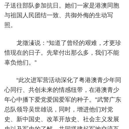
子送往部队参加抗日。她们一家是港澳同胞
与祖国人民团结一致、共御外侮的生动写
照。
龙徵溱说：“知道了曾经的艰难，才更珍
惜现在的日子。先辈付出那么多，我们不能
辜负他们。”
“此次进军营活动深化了粤港澳青少年同
心同行、共创未来的情感纽带，在港澳青少
年心中播下爱党爱国爱军的种子。”武警广东
总队领导吴世雄说，同时，增进他们对党
史、新中国史、改革开放史、社会主义发展
史以及军史的了解，共同搭建起军地交流互