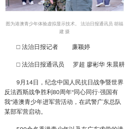
图为港澳青少年体验虚拟显示技术。 法治日报通讯员 胡福
建 摄
□ 法治日报记者 廉颖婷
□ 法治日报通讯员 罗超 廖彬华 朱晨耕
9月14日，纪念中国人民抗日战争暨世界
反法西斯战争胜利80周年“同心同行·强国有
我”港澳青少年进军营活动，在武警广东总队
某部军营启动。