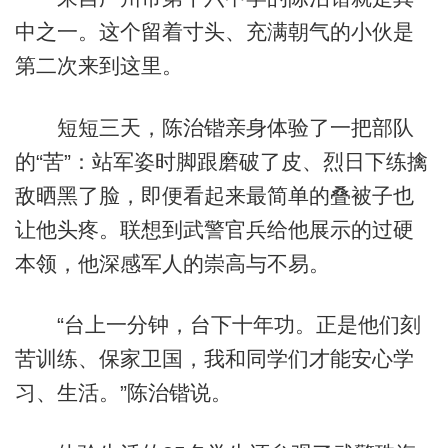
中之一。这个留着寸头、充满朝气的小伙是
第二次来到这里。
短短三天，陈治锴亲身体验了一把部队
的“苦”：站军姿时脚跟磨破了皮、烈日下练擒
敌晒黑了脸，即便看起来最简单的叠被子也
让他头疼。联想到武警官兵给他展示的过硬
本领，他深感军人的崇高与不易。
“台上一分钟，台下十年功。正是他们刻
苦训练、保家卫国，我和同学们才能安心学
习、生活。”陈治锴说。