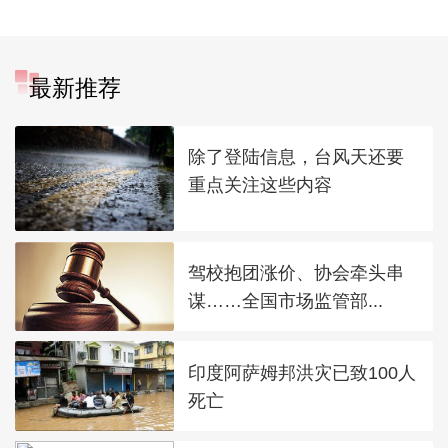
最新推荐
除了登陆信息，台风天还要
重点关注这些内容
驾校抱团涨价、协会牵头串
谋……全国市场监管部...
印度阿萨姆邦洪灾已致100人
死亡