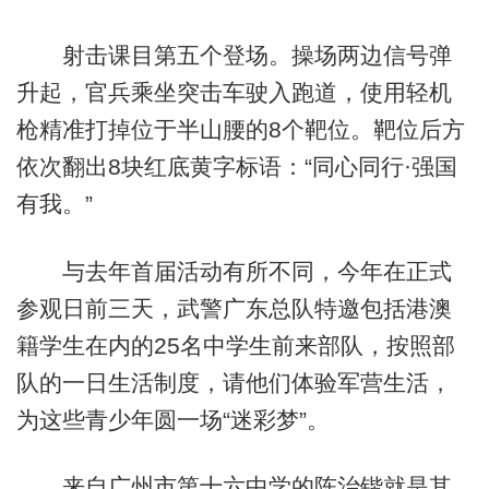
射击课目第五个登场。操场两边信号弹
升起，官兵乘坐突击车驶入跑道，使用轻机
枪精准打掉位于半山腰的8个靶位。靶位后方
依次翻出8块红底黄字标语：“同心同行·强国
有我。”
与去年首届活动有所不同，今年在正式
参观日前三天，武警广东总队特邀包括港澳
籍学生在内的25名中学生前来部队，按照部
队的一日生活制度，请他们体验军营生活，
为这些青少年圆一场“迷彩梦”。
来自广州市第十六中学的陈治锴就是其