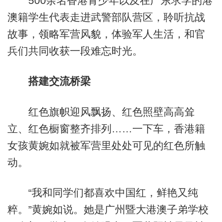
500余名香港青少年以及在广东求学的港
澳籍学生代表走进武警部队营区，聆听抗战
故事，领略军营风貌，体验军人生活，和官
兵们共同收获一段难忘时光。
搭建交流桥梁
红色旗帜迎风飘扬、红色照壁高高耸
立、红色橱窗整齐排列……一下车，香港籍
女孩黄婉如就被军营里处处可见的红色所触
动。
“我和同学们都喜欢中国红，鲜艳又纯
粹。”黄婉如说。她是广州暨大港澳子弟学校