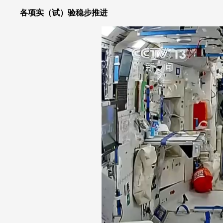
各项实（试）验稳步推进