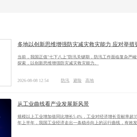
多地以创新思维增强防灾减灾救灾能力 应对举措
当前，我国正值“七下八上”防汛关键期，防汛工作面临复杂严
探索，以创新思维增强防灾减灾救灾能力。
2026-08-08 12:54
防汛
避险
高地
从工业曲线看产业发展新风景
规模以上工业增加值同比增长5.4%，工业对经济增长贡献率超35
年上半年，我国工业经济走出一条稳步向上的运行曲线，有效发