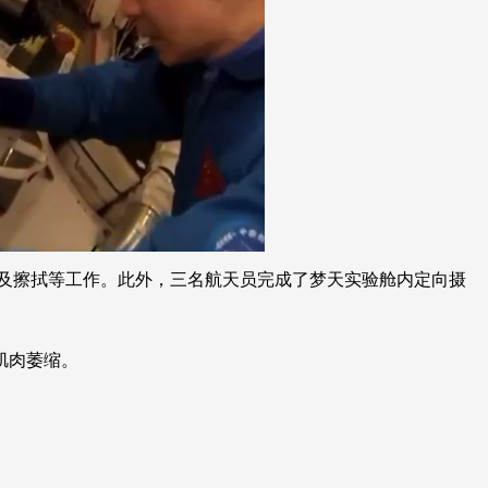
查及擦拭等工作。此外，三名航天员完成了梦天实验舱内定向摄
肌肉萎缩。