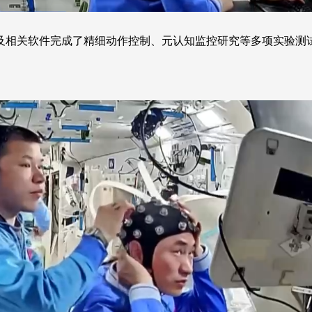
及相关软件完成了精细动作控制、元认知监控研究等多项实验测