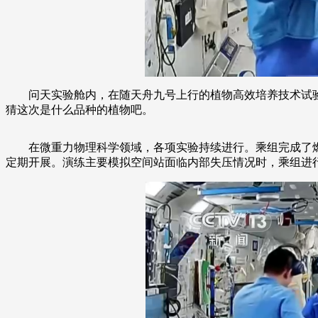
问天实验舱内，在随天舟九号上行的植物高效培养技术试
猜这次是什么品种的植物吧。
在微重力物理科学领域，各项实验持续进行。乘组完成了
定期开展。演练主要模拟空间站面临内部失压情况时，乘组进