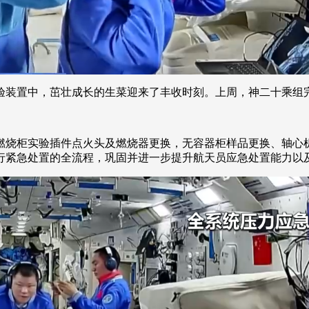
验装置中，茁壮成长的生菜迎来了丰收时刻。上周，神二十乘组
燃烧柜实验插件点火头及燃烧器更换，无容器柜样品更换、轴心
行紧急处置的全流程，巩固并进一步提升航天员应急处置能力以