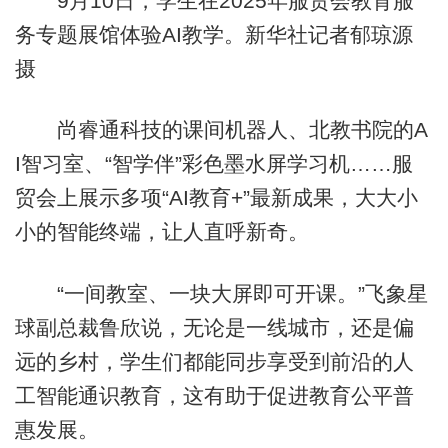
9月10日，学生在2025年服贸会教育服
务专题展馆体验AI教学。新华社记者郁琼源
摄
尚睿通科技的课间机器人、北教书院的A
I智习室、“智学伴”彩色墨水屏学习机……服
贸会上展示多项“AI教育+”最新成果，大大小
小的智能终端，让人直呼新奇。
“一间教室、一块大屏即可开课。”飞象星
球副总裁鲁欣说，无论是一线城市，还是偏
远的乡村，学生们都能同步享受到前沿的人
工智能通识教育，这有助于促进教育公平普
惠发展。