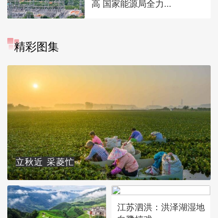
高 国家能源局全力...
精彩图集
立秋近 采菱忙
江苏泗洪：洪泽湖湿地