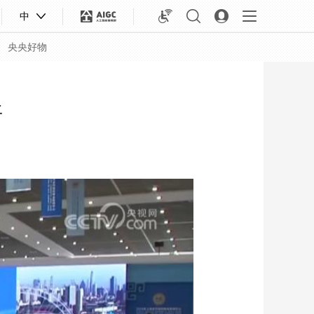
中
央央好物
开
合体育
亚冬会