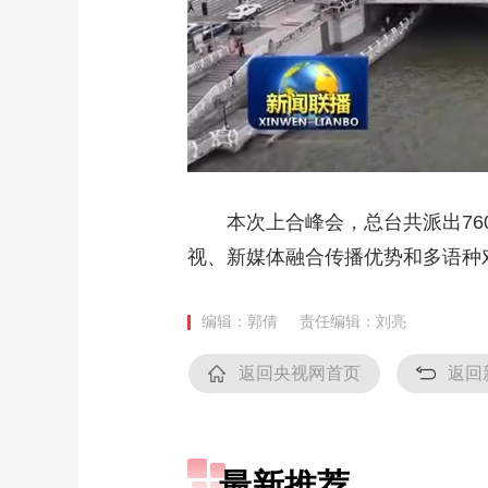
本次上合峰会，总台共派出760
视、新媒体融合传播优势和多语种
编辑：郭倩
责任编辑：刘亮
返回央视网首页
返回
最新推荐