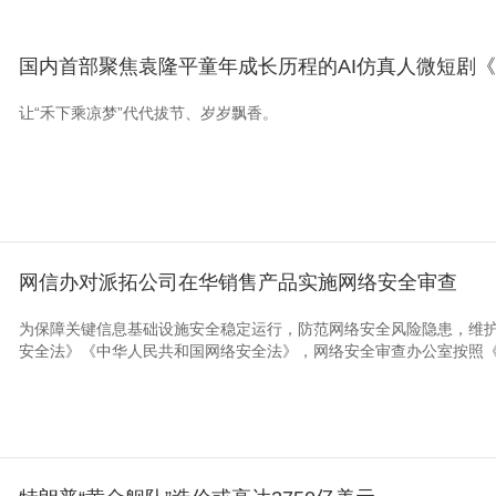
国内首部聚焦袁隆平童年成长历程的AI仿真人微短剧
让“禾下乘凉梦”代代拔节、岁岁飘香。
网信办对派拓公司在华销售产品实施网络安全审查
为保障关键信息基础设施安全稳定运行，防范网络安全风险隐患，维
安全法》《中华人民共和国网络安全法》，网络安全审查办公室按照《网