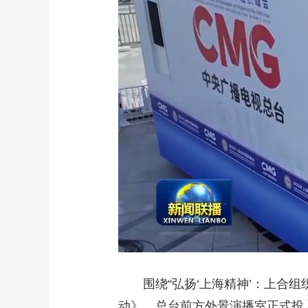
围绕“弘扬‘上海精神’：上合组织
动》，总台前方外景演播室正式投