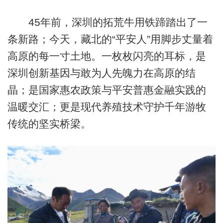
45年前，深圳的拓荒牛用铁蹄踏出了一
条新路；今天，藏北的“平安人”用脚步丈量着
高原的每一寸土地。一枚枚闪亮的耳标，是
深圳创新基因与敢为人先魄力在高原的结
晶；是国家惠农政策与平安普惠金融实践的
温暖交汇；更是现代养殖技术守护千年游牧
传统的坚实桥梁。