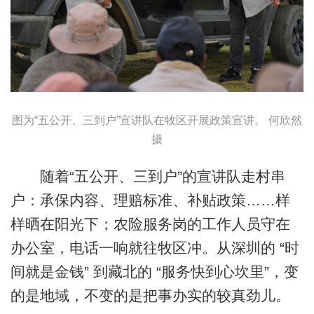
图为“五公开、三到户”宣讲队在牧区开展政策宣讲。 何欣然
摄
随着“五公开、三到户”的宣讲队走村串
户：承保内容、理赔标准、补贴政策……样
样晒在阳光下；农险服务岗的工作人员守在
办公室，电话一响就往牧区冲。从深圳的 “时
间就是金钱” 到藏北的 “服务快到心坎里”，变
的是地域，不变的是把事办实的较真劲儿。