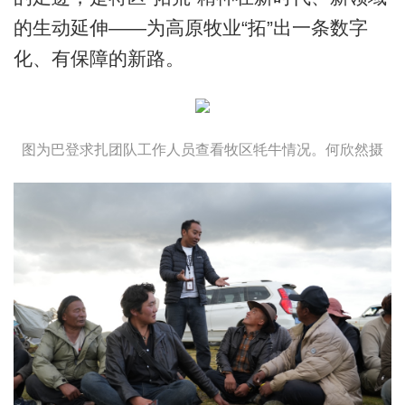
的生动延伸——为高原牧业“拓”出一条数字
化、有保障的新路。
图为巴登求扎团队工作人员查看牧区牦牛情况。何欣然摄