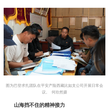
图为巴登求扎团队在平安产险西藏比如支公司开展日常会
议。 何欣然摄
山海挡不住的精神接力