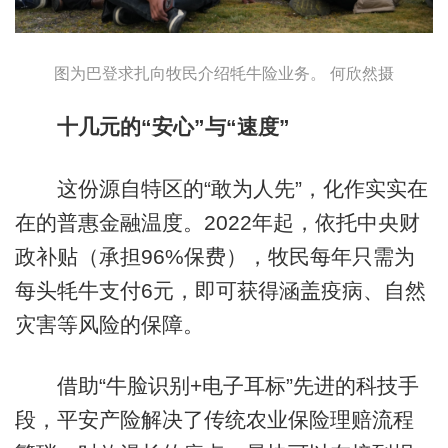
图为巴登求扎向牧民介绍牦牛险业务。 何欣然摄
十几元的“安心”与“速度”
这份源自特区的“敢为人先”，化作实实在
在的普惠金融温度。2022年起，依托中央财
政补贴（承担96%保费），牧民每年只需为
每头牦牛支付6元，即可获得涵盖疫病、自然
灾害等风险的保障。
借助“牛脸识别+电子耳标”先进的科技手
段，平安产险解决了传统农业保险理赔流程