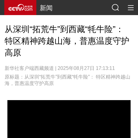
新闻
从深圳“拓荒牛”到西藏“牦牛险”：
特区精神跨越山海，普惠温度守护
高原
新华社客户端西藏频道 | 2025年08月27日 17:13:11
原标题：从深圳“拓荒牛”到西藏“牦牛险”： 特区精神跨越山
海，普惠温度守护高原