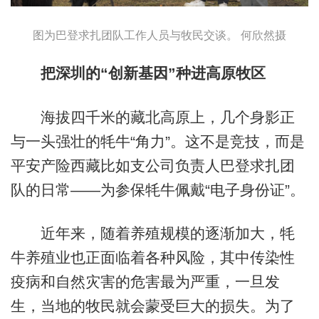
图为巴登求扎团队工作人员与牧民交谈。 何欣然摄
把深圳的“创新基因”种进高原牧区
海拔四千米的藏北高原上，几个身影正
与一头强壮的牦牛“角力”。这不是竞技，而是
平安产险西藏比如支公司负责人巴登求扎团
队的日常——为参保牦牛佩戴“电子身份证”。
近年来，随着养殖规模的逐渐加大，牦
牛养殖业也正面临着各种风险，其中传染性
疫病和自然灾害的危害最为严重，一旦发
生，当地的牧民就会蒙受巨大的损失。为了