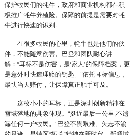
保护牧民们的牦牛，政府和商业机构都在积
极推广牦牛养殖险。保障的前提是需要对牦
牛进行快速的识别。
在很多牧民的心里，牦牛也是他们的伙
伴，不能随意伤害。巴登和团队耐心讲
解：“耳标不是伤害，是‘家人’的保障档案，更
是意外时快速理赔的钥匙。”依托耳标信息，
最快当天赔付，让保障真正触手可及。
这枚小小的耳标，正是深圳创新精神在
雪域落地的具象体现。“挺近最后一公里,不遗
漏任何一户牧民。”巴登不畏艰难、矢志不渝
的足迹，是特区“拓荒”精神在新时代、新领域