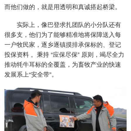
而他们做的，就是用透明和真诚搭起桥梁。
实际上，像巴登求扎团队的小分队还有
很多支，他们为了能够精准地将保障送入每
一户牧民家，逐乡逐镇摸排承保标的、登记
投保资料 。秉持 “应保尽保” 原则，竭尽全力
推动牦牛耳标的全覆盖，为畜牧产业的快速
发展系上“安全带”。