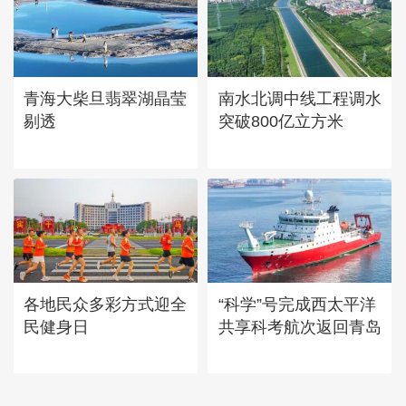
青海大柴旦翡翠湖晶莹
南水北调中线工程调水
剔透
突破800亿立方米
各地民众多彩方式迎全
“科学”号完成西太平洋
民健身日
共享科考航次返回青岛