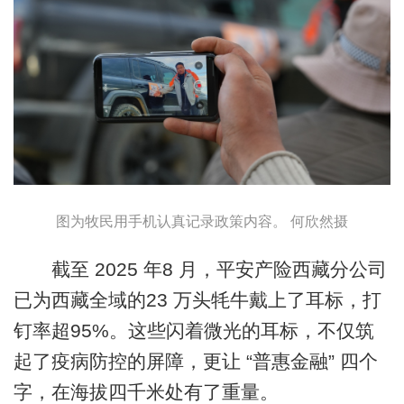
图为牧民用手机认真记录政策内容。 何欣然摄
截至 2025 年8 月，平安产险西藏分公司
已为西藏全域的23 万头牦牛戴上了耳标，打
钉率超95%。这些闪着微光的耳标，不仅筑
起了疫病防控的屏障，更让 “普惠金融” 四个
字，在海拔四千米处有了重量。