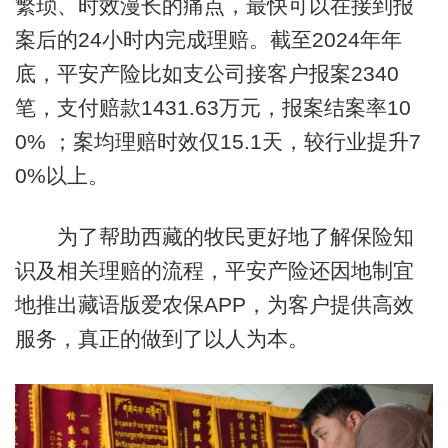
繁琐、时效漫长的痛点，最快可以在接到报
案后的24小时内完成理赔。截至2024年年
底，平安产险比如支公司接客户报案2340
笔，支付赔款1431.63万元，报案结案率10
0% ；案均理赔时效仅15.1天，较行业提升7
0%以上。
为了帮助西藏的牧民更好地了解保险知
识及相关理赔的流程，平安产险还因地制宜
地推出藏语版爱农保APP，为客户提供高效
服务，真正的做到了以人为本。