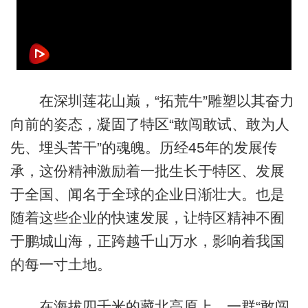
在深圳莲花山巅，“拓荒牛”雕塑以其奋力
向前的姿态，凝固了特区“敢闯敢试、敢为人
先、埋头苦干”的魂魄。历经45年的发展传
承，这份精神激励着一批生长于特区、发展
于全国、闻名于全球的企业日渐壮大。也是
随着这些企业的快速发展，让特区精神不囿
于鹏城山海，正跨越千山万水，影响着我国
的每一寸土地。
在海拔四千米的藏北高原上，一群“敢闯