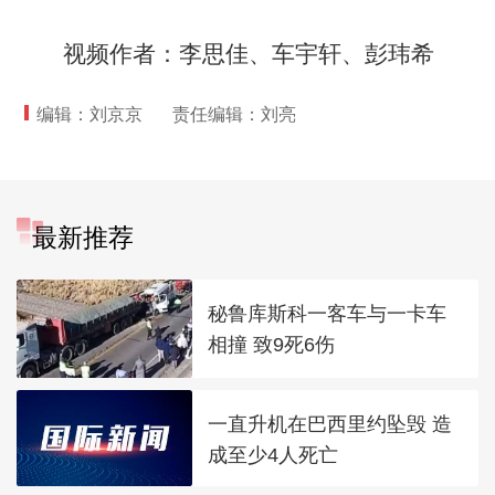
视频作者：李思佳、车宇轩、彭玮希
编辑：刘京京
责任编辑：刘亮
最新推荐
秘鲁库斯科一客车与一卡车
相撞 致9死6伤
一直升机在巴西里约坠毁 造
成至少4人死亡