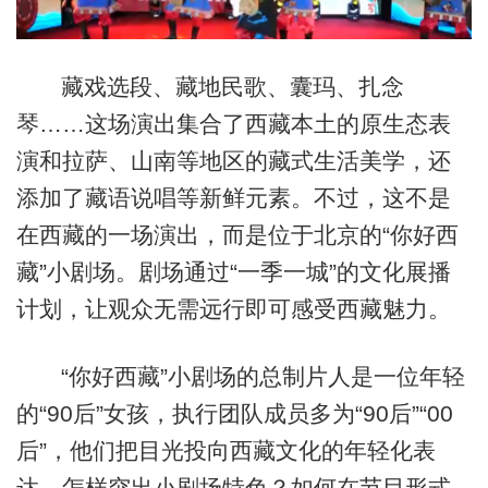
藏戏选段、藏地民歌、囊玛、扎念
琴……这场演出集合了西藏本土的原生态表
演和拉萨、山南等地区的藏式生活美学，还
添加了藏语说唱等新鲜元素。不过，这不是
在西藏的一场演出，而是位于北京的“你好西
藏”小剧场。剧场通过“一季一城”的文化展播
计划，让观众无需远行即可感受西藏魅力。
“你好西藏”小剧场的总制片人是一位年轻
的“90后
”
女孩，执行团队成员多为“90后”“00
后”，他们把目光投向西藏文化的年轻化表
达。怎样突出小剧场特色？如何在节目形式