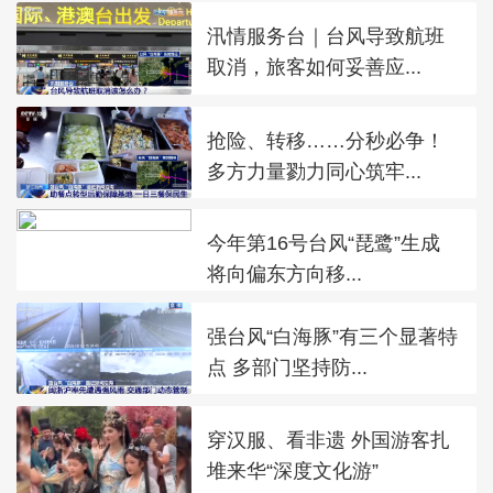
汛情服务台｜台风导致航班
取消，旅客如何妥善应...
抢险、转移……分秒必争！
多方力量勠力同心筑牢...
今年第16号台风“琵鹭”生成
将向偏东方向移...
强台风“白海豚”有三个显著特
点 多部门坚持防...
穿汉服、看非遗 外国游客扎
堆来华“深度文化游”