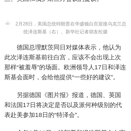
2月28日，美国总统特朗普在华盛顿白宫迎接乌克兰总
统泽连斯基（右）。新华社记者胡友松摄
德国总理默茨同日对媒体表示，他认为
此次泽连斯基前往白宫，应该不会出现上次
那样“被羞辱”的场面。欧洲领导人17日和泽连
斯基会面时，会给他提供“一些好的建议”。
另据德国《图片报》报道，德国、英国
和法国17日将决定是否以及派何种级别的代
表赴美参加18日的“特泽会”。