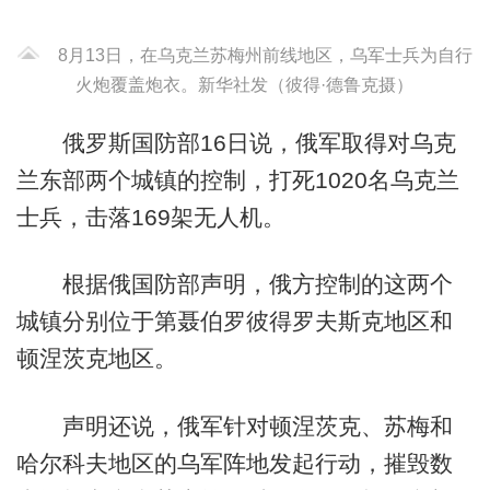
8月13日，在乌克兰苏梅州前线地区，乌军士兵为自行
火炮覆盖炮衣。新华社发（彼得·德鲁克摄）
俄罗斯国防部16日说，俄军取得对乌克
兰东部两个城镇的控制，打死1020名乌克兰
士兵，击落169架无人机。
根据俄国防部声明，俄方控制的这两个
城镇分别位于第聂伯罗彼得罗夫斯克地区和
顿涅茨克地区。
声明还说，俄军针对顿涅茨克、苏梅和
哈尔科夫地区的乌军阵地发起行动，摧毁数