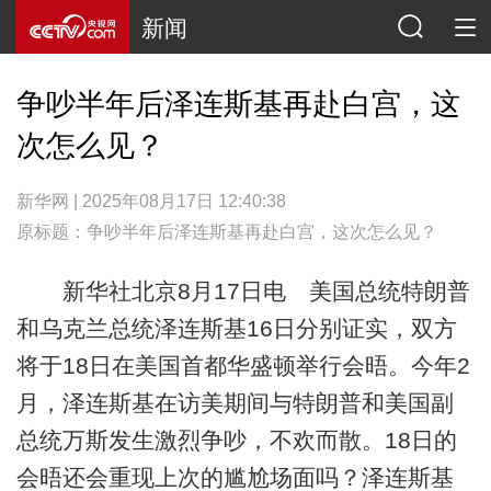
新闻
争吵半年后泽连斯基再赴白宫，这
次怎么见？
新华网 | 2025年08月17日 12:40:38
原标题：争吵半年后泽连斯基再赴白宫，这次怎么见？
新华社北京8月17日电 美国总统特朗普
和乌克兰总统泽连斯基16日分别证实，双方
将于18日在美国首都华盛顿举行会晤。今年2
月，泽连斯基在访美期间与特朗普和美国副
总统万斯发生激烈争吵，不欢而散。18日的
会晤还会重现上次的尴尬场面吗？泽连斯基