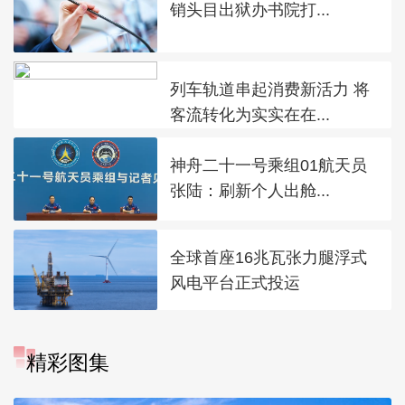
销头目出狱办书院打...
列车轨道串起消费新活力 将
客流转化为实实在在...
神舟二十一号乘组01航天员
张陆：刷新个人出舱...
全球首座16兆瓦张力腿浮式
风电平台正式投运
精彩图集