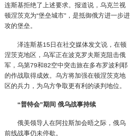
连斯基拒绝了上述要求。报道说，乌克兰视
顿涅茨克为“堡垒城市”，是抵御俄方进一步进
攻的堡垒。
泽连斯基15日在社交媒体发文说，在顿
涅茨克地区，乌军正在波克罗夫斯克阻击俄
军，乌第79和82空中突击旅在多布罗波利耶
的作战取得成效。乌方将加强在顿涅茨克地
区的兵力，为乌方争取更有利的谈判地位。
“普特会”期间 俄乌战事持续
俄美领导人在阿拉斯加会晤之际，俄乌
前线战事仍未停歇。