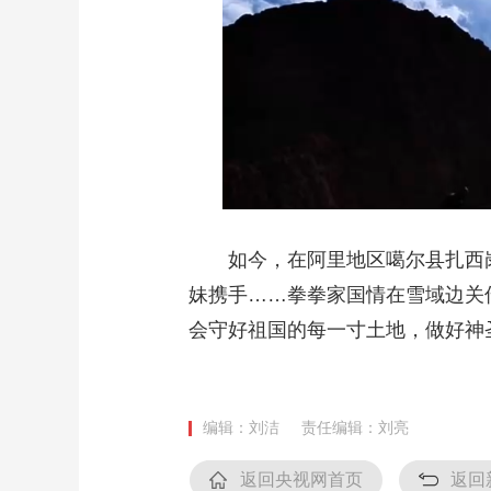
如今，在阿里地区噶尔县扎西
妹携手……拳拳家国情在雪域边关
会守好祖国的每一寸土地，做好神
编辑：刘洁
责任编辑：刘亮
返回央视网首页
返回