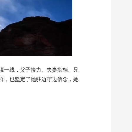
境一线，父子接力、夫妻搭档、兄
样，也坚定了她驻边守边信念，她