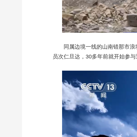
同属边境一线的山南错那市浪
员次仁旦达，30多年前就开始参