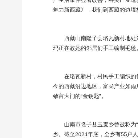
产生活条件显著改善，各类产业蓬
魅力新西藏》，我们到西藏的边境
西藏山南隆子县珞瓦新村地处
玛正在教她的邻居们手工编制毛毯
在珞瓦新村，村民手工编织的
今的西藏沿边地区，富民产业如雨
致富大门的“金钥匙”。
山南市隆子县玉麦乡曾被称为“
乡。截至2024年底，全乡有55