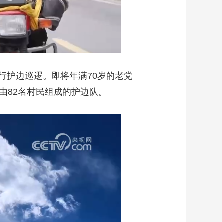
行护边巡逻。即将年满70岁的老党
由82名村民组成的护边队。