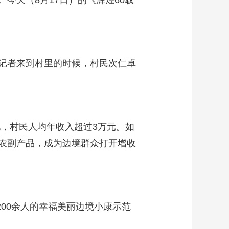
今天（8月17日）的《辉煌60载
记者来到村里的时候，村民次仁卓
地，村民人均年收入超过3万元。如
农副产品，成为边境群众打开增收
200余人的幸福美丽边境小康示范