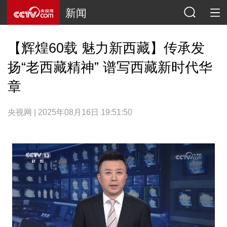
新闻
【辉煌60载 魅力新西藏】传承发
扬“老西藏精神” 谱写西藏新时代华
章
央视网 | 2025年08月16日 19:51:50