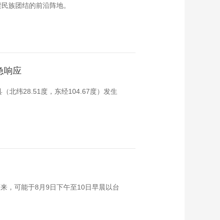
聚民族团结的前沿阵地。
急响应
北纬28.51度，东经104.67度）发生
来，可能于8月9日下午至10日早晨以台