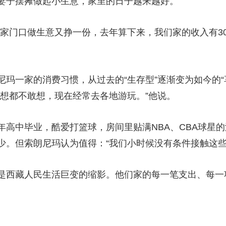
妻子摆摊做起小生意，家里的日子越来越好。
门口做生意又挣一份，去年算下来，我们家的收入有30
一家的消费习惯，从过去的“生存型”逐渐变为如今的“
前想都不敢想，现在经常去各地游玩。”他说。
中毕业，酷爱打篮球，房间里贴满NBA、CBA球星的
少。但索朗尼玛认为值得：“我们小时候没有条件接触这些
西藏人民生活巨变的缩影。他们家的每一笔支出、每一