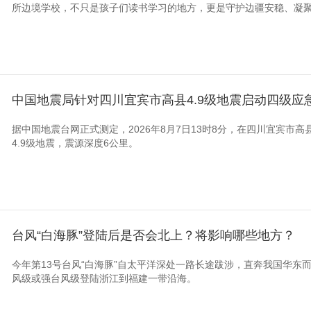
所边境学校，不只是孩子们读书学习的地方，更是守护边疆安稳、凝
中国地震局针对四川宜宾市高县4.9级地震启动四级应
据中国地震台网正式测定，2026年8月7日13时8分，在四川宜宾市高县（
4.9级地震，震源深度6公里。
台风“白海豚”登陆后是否会北上？将影响哪些地方？
今年第13号台风“白海豚”自太平洋深处一路长途跋涉，直奔我国华东而
风级或强台风级登陆浙江到福建一带沿海。