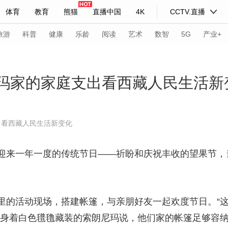
体育
教育
熊猫
直播中国
4K
CCTV.直播
式妙语
主持人
下载央视影音
热解读
天天学习
旅游
科普
健康
乐龄
阅读
艺术
数智
5G
产业+
纪录片网
国家大剧院
大型活动
尼玛家的家庭支出看西藏人民生活新
科技
法治
文娱
人物
公益
图片
出看西藏人民生活新变化
习式妙语
央视快评
央视网评
光华锐评
锋面
来一年一度的传统节日——祈盼和庆祝丰收的望果节，
频道
VR/AR
4K专区
全景新闻
请入列
人生第一次
人生第二次
的活动现场，搭建帐篷，与亲朋好友一起欢度节日。“这
年冬奥会
CBA
NBA
中超
国足
国际足球
网球
综
、身着白色氆氇藏装的索朗尼玛说，他们家的帐篷足够容纳
体育江湖
文化体育
冰雪道路
足球道路