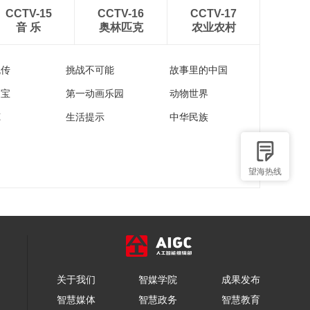
CCTV-15
CCTV-16
CCTV-17
音 乐
奥林匹克
农业农村
流传
挑战不可能
故事里的中国
家宝
第一动画乐园
动物世界
苑
生活提示
中华民族
望海热线
关于我们
智媒学院
成果发布
智慧媒体
智慧政务
智慧教育