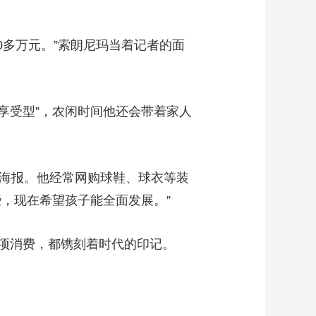
多万元。”索朗尼玛当着记者的面
享受型”，农闲时间他还会带着家人
海报。他经常网购球鞋、球衣等装
，现在希望孩子能全面发展。”
项消费，都镌刻着时代的印记。