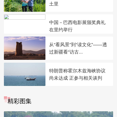
土里
中国－巴西电影展颁奖典礼
在里约举行
从“看风景”到“读文化”——透
过新疆看“访古...
特朗普称霍尔木兹海峡协议
尚未达成 正参与相关谈判
精彩图集