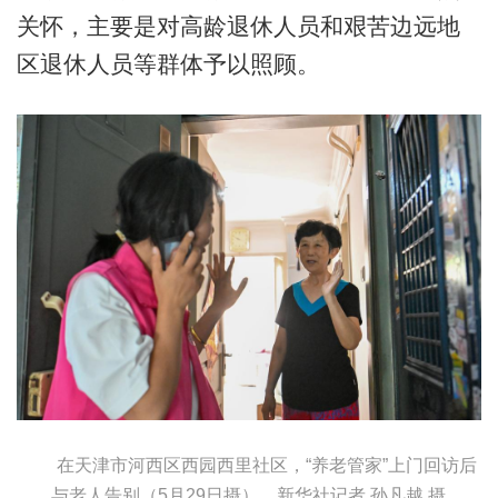
关怀，主要是对高龄退休人员和艰苦边远地
区退休人员等群体予以照顾。
在天津市河西区西园西里社区，“养老管家”上门回访后
与老人告别（5月29日摄）。新华社记者 孙凡越 摄