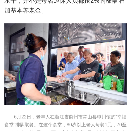
水平，并不是每名退休人员都按2%的涨幅增
加基本养老金。
6月22日，老年人在浙江省衢州市常山县球川镇的“幸福
食堂”排队取餐。在这个食堂，80岁以上老人每餐1元，70至