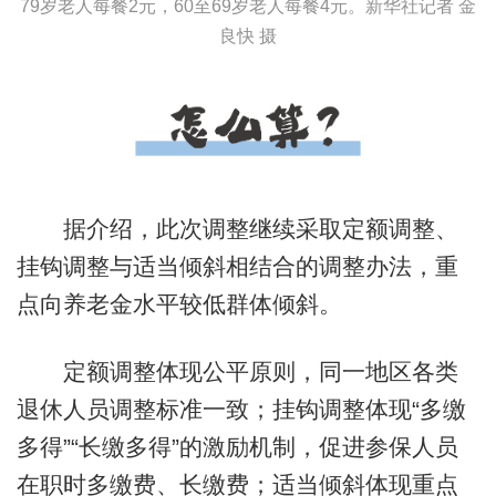
79岁老人每餐2元，60至69岁老人每餐4元。新华社记者 金
良快 摄
据介绍，此次调整继续采取定额调整、
挂钩调整与适当倾斜相结合的调整办法，重
点向养老金水平较低群体倾斜。
定额调整体现公平原则，同一地区各类
退休人员调整标准一致；挂钩调整体现“多缴
多得”“长缴多得”的激励机制，促进参保人员
在职时多缴费、长缴费；适当倾斜体现重点