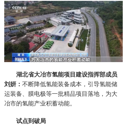
湖北省大冶市氢能项目建设指挥部成员
刘妍：
不断降低氢能装备成本，引导氢能储
运装备、膜电极等一批精品项目落地，为大
冶市的氢能产业积蓄动能。
试点到破局