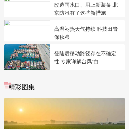
改造雨水口、用上新装备 北
京防汛有了这些新措施
高温闷热天气持续 科技田管
保秋粮
登陆后移动路径存在不确定
性 专家详解台风“白...
精彩图集