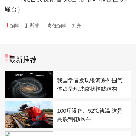
峰台）
编辑：邢斯馨
责任编辑：刘亮
最新推荐
我国学者发现银河系外围气
体盘呈现波纹状褶皱结构
100斤设备、52℃轨温 这是
高铁“钢轨医生...