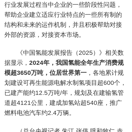
行业发展过程当中企业的一些阶段性问题，
帮助企业建立适应行业特点的一些所有制的
结构和未来的运作机制，并且积极帮助对接
外部的资源，对接资本市场。
《中国氢能发展报告（2025）》相关数
据显示，
2024年，我国氢能全年生产消费规
模超3650万吨，位居世界第一
，各地累计规
划建设可再生能源电解水制氢项目超600个，
已建产能约12.5万吨/年，规划及在建输氢管
道超4121公里，建成加氢站超540座，推广
燃料电池汽车约2.4万辆。
（总台央视记者 朱江 张伟 呼和牧仁 赤