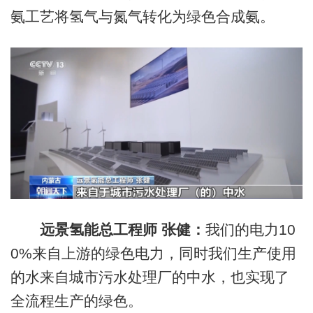
氨工艺将氢气与氮气转化为绿色合成氨。
远景氢能总工程师 张健：
我们的电力10
0%来自上游的绿色电力，同时我们生产使用
的水来自城市污水处理厂的中水，也实现了
全流程生产的绿色。