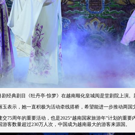
剧经典剧目《牡丹亭·惊梦》在越南顺化皇城阅是堂剧院上演。新
玉表示，她一直积极为活动牵线搭桥，希望能进一步推动两国文
5周年的重要活动，也是2025“越南国家旅游年”计划的重要
国游客数量超过230万人次，中国成为越南最大的游客来源国。