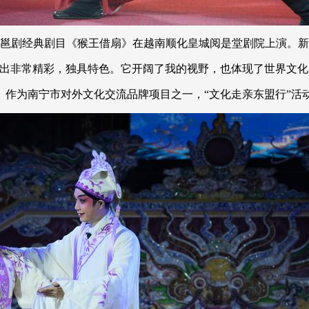
邕剧经典剧目《猴王借扇》在越南顺化皇城阅是堂剧院上演。新华
非常精彩，独具特色。它开阔了我的视野，也体现了世界文化
南宁市对外文化交流品牌项目之一，“文化走亲东盟行”活动自