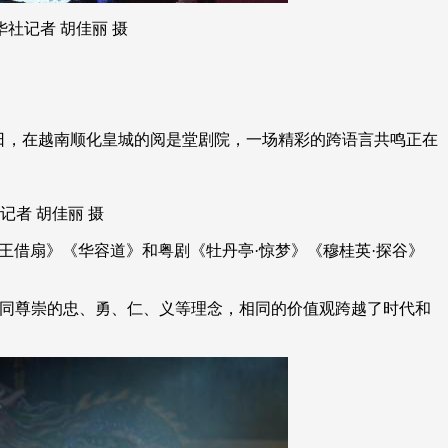
社记者 胡佳丽 摄
日，在越南顺化皇城的阅是堂剧院，一场精彩的跨语言共鸣正在
者 胡佳丽 摄
王借扇》《华容道》和粤剧《牡丹亭·惊梦》《穆桂英·探谷》
同尊崇的忠、勇、仁、义等理念，相同的价值观跨越了时代和