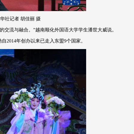
社记者 胡佳丽 摄
的交流与融合。”越南顺化外国语大学学生潘世大威说。
2014年创办以来已走入东盟9个国家。