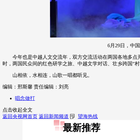
6月29日，中国
今年也是中越人文交流年，双方交流活动在两国各地多点开花。
时，两国民众间的红色研学之旅、中越文学对话、壮乡跨国“村
山相依，水相连，山歌一唱都听见。
编辑：邢斯馨
责任编辑：刘亮
唱念做打
点击收起全文
返回央视网首页
返回新闻频道
望海热线
最新推荐