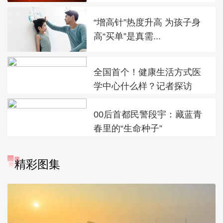
“增高针”热度升高 为孩子身
高“买单”是真需...
全国首个！健康生活方式医
学中心什么样？记者探访
00后首都民警段宇：藏蓝青
春里的“生命种子”
精彩图集