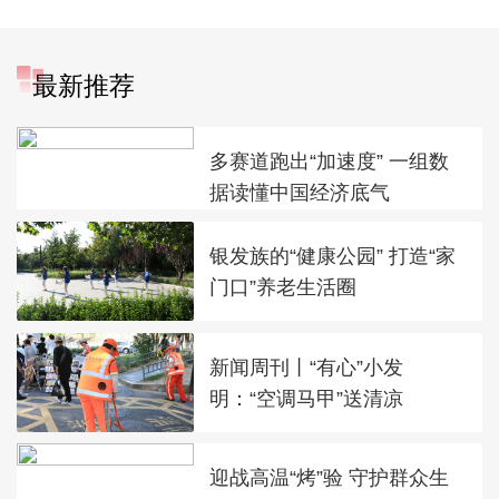
最新推荐
多赛道跑出“加速度” 一组数
据读懂中国经济底气
银发族的“健康公园” 打造“家
门口”养老生活圈
新闻周刊丨“有心”小发
明：“空调马甲”送清凉
迎战高温“烤”验 守护群众生