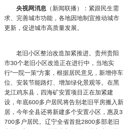
央视网消息
（新闻联播）：紧跟民生需
求、完善城市功能，各地因地制宜推动城市
更新，促进城市高质量发展。
老旧小区整治改造加紧推进。贵州贵阳
市30个老旧小区改造正在进行中，当地实
行“一院一策”方案，根据居民意见，新增停车
位、安装节能路灯、增加绿化景观等。在黑
龙江鸡东县，四海矿安置项目正在加紧建
设，年底600多户居民将告别老旧平房搬入新
居，今年全县还将新建多个安置小区，惠及3
700多户居民。辽宁全省首批2800多部老旧