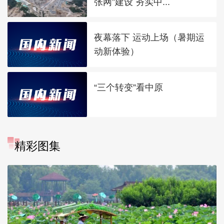
张网”建设 夯实中...
夜幕落下 运动上场（暑期运
动新体验）
“三个转变”看中原
精彩图集