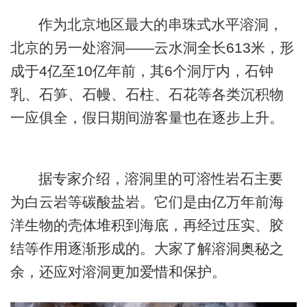
作为北京地区最大的串珠式水平溶洞，
北京的另一处溶洞——云水洞全长613米，形
成于4亿至10亿年前，其6个洞厅内，石钟
乳、石笋、石幔、石柱、石花等各类沉积物
一应俱全，假日期间游客量也在逐步上升。
据专家介绍，溶洞里的可溶性岩石主要
为白云岩等碳酸盐岩。它们是由亿万年前海
洋生物的壳体堆积到海底，再经过压实、胶
结等作用逐渐形成的。大家了解溶洞奥秘之
余，还应对溶洞更加爱惜和保护。