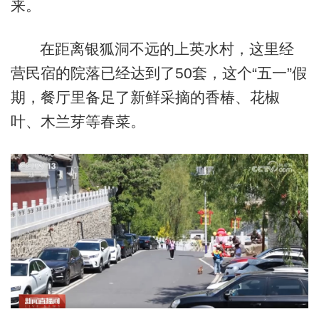
来。
在距离银狐洞不远的上英水村，这里经
营民宿的院落已经达到了50套，这个“五一”假
期，餐厅里备足了新鲜采摘的香椿、花椒
叶、木兰芽等春菜。