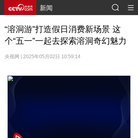
新闻
“溶洞游”打造假日消费新场景 这
个“五一”一起去探索溶洞奇幻魅力
央视网 | 2025年05月02日 10:59:14