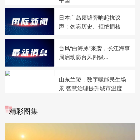
中国
日本广岛废墟旁响起抗议
声：勿忘历史、拒绝拥核
台风“白海豚”来袭，长江海事
局启动防台风四级...
山东兰陵：数字赋能民生场
景 智慧治理提升城市温度
精彩图集