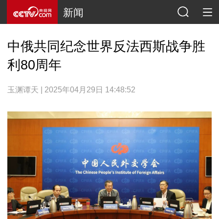
新闻
中俄共同纪念世界反法西斯战争胜
利80周年
玉渊谭天 | 2025年04月29日 14:48:52