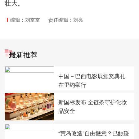
壮大。
编辑：刘京京
责任编辑：刘亮
最新推荐
中国－巴西电影展颁奖典礼
在里约举行
新国标发布 全链条守护化妆
品安全
“荒岛改造”自由惬意？已触碰