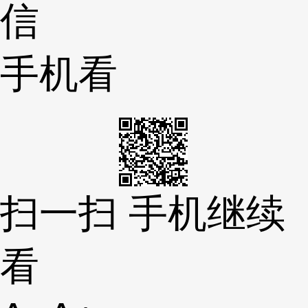
信
手机看
扫一扫 手机继续
看