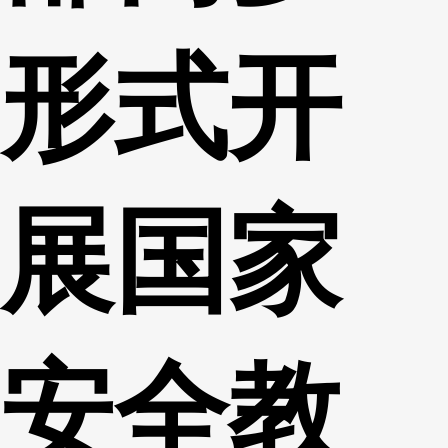
形式开
展国家
安全教