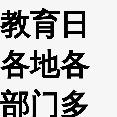
教育日
各地各
部门多