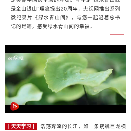
是美丽中国最生动的注脚。今年是“绿水青山就
是金山银山”理念提出20周年，央视网推出系列
微纪录片《绿水青山间》，与您一起沿着总书
记的足迹，感受绿水青山间的幸福。
天天学习
浩荡奔流的长江，如一条蜿蜒巨龙横