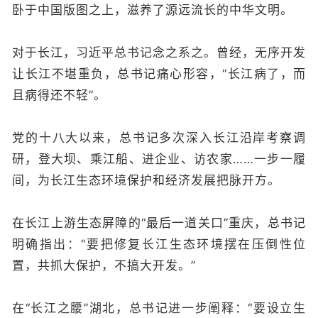
卧于中国版图之上，滋养了源远流长的中华文明。
对于长江，习近平总书记念之系之。曾经，无序开发
让长江不堪重负，总书记痛心形容，“长江病了，而
且病得还不轻”。
党的十八大以来，总书记多次深入长江沿岸考察调
研，登大坝、乘江船、进企业、访农家……一步一履
间，为长江生态环境保护和经济发展把脉开方。
在长江上游生态屏障的“最后一道关口”重庆，总书记
明确指出：“要把修复长江生态环境摆在压倒性位
置，共抓大保护，不搞大开发。”
在“长江之腰”湖北，总书记进一步阐释：“要设立生