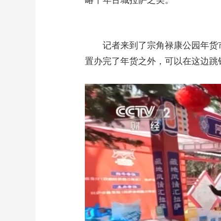
略千年古城拉萨之美。
记者来到了宗角禄康公园年货
置办完了年货之外，可以在这边跳