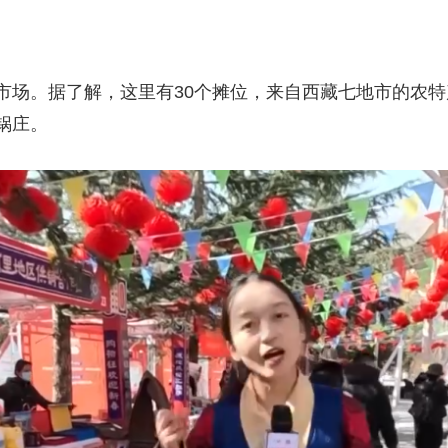
市场。据了解，这里有30个摊位，来自西藏七地市的农
锅庄。