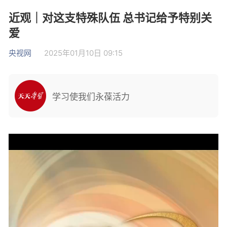
近观｜对这支特殊队伍 总书记给予特别关
爱
央视网
2025年01月10日 09:15
学习使我们永葆活力