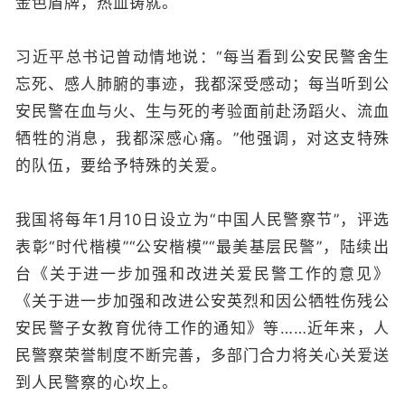
金色盾牌，热血铸就。
习近平总书记曾动情地说：“每当看到公安民警舍生
忘死、感人肺腑的事迹，我都深受感动；每当听到公
安民警在血与火、生与死的考验面前赴汤蹈火、流血
牺牲的消息，我都深感心痛。”他强调，对这支特殊
的队伍，要给予特殊的关爱。
我国将每年1月10日设立为“中国人民警察节”，评选
表彰“时代楷模”“公安楷模”“最美基层民警”，陆续出
台《关于进一步加强和改进关爱民警工作的意见》
《关于进一步加强和改进公安英烈和因公牺牲伤残公
安民警子女教育优待工作的通知》等……近年来，人
民警察荣誉制度不断完善，多部门合力将关心关爱送
到人民警察的心坎上。