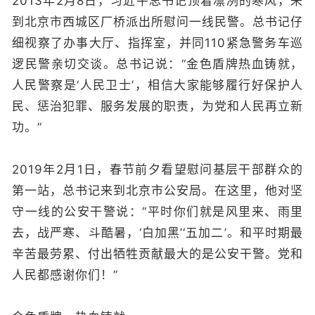
2013年2月8日，习近平总书记顶着凛冽的寒风，来
到北京市西城区厂桥派出所慰问一线民警。总书记仔
细视察了办事大厅、指挥室，并同110紧急警务车巡
逻民警亲切交谈。总书记说：“金色盾牌热血铸就，
人民警察是‘人民卫士’，相信大家能够履行好保护人
民、惩治犯罪、服务发展的职责，为党和人民再立新
功。
”
2019年2月1日，春节前夕看望慰问基层干部群众的
第一站，总书记来到北京市公安局。在这里，他对坚
守一线的公安干警说：“平时你们就是风里来、雨里
去，战严寒、斗酷暑，‘白加黑’‘五加二’。和平时期最
辛苦最劳累、付出牺牲贡献最大的是公安干警。党和
人民都感谢你们！”