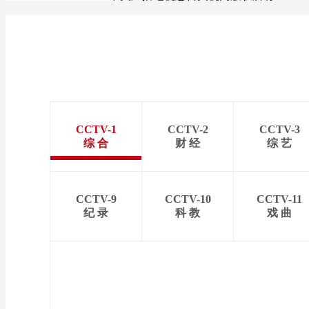
CCTV-1
CCTV-2
CCTV-3
综 合
财 经
综 艺
CCTV-9
CCTV-10
CCTV-11
纪 录
科 教
戏 曲