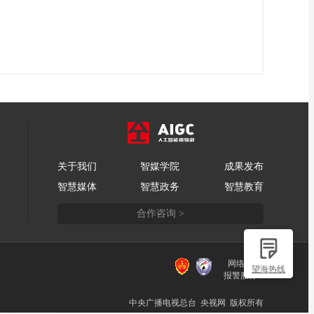
关于我们
智媒学院
成果发布
智慧媒体
智慧政务
智慧教育
合作咨询 >
网络110
望海热线
报警服务
中央广播电视总台 央视网 版权所有