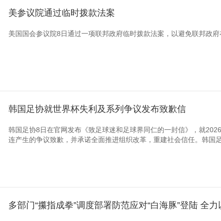
美参议院通过临时拨款法案
美国国会参议院8日通过一项联邦政府临时拨款法案，以避免联邦政府在
韩国足协就世界杯失利及系列争议发布致歉信
韩国足协8日在官网发布《致足球迷和足球界同仁的一封信》，就202
连产生的争议致歉，并承诺全面推进组织改革，重建社会信任。韩国足协
多部门“攥指成拳”调度部署防范应对“白海豚”登陆 全