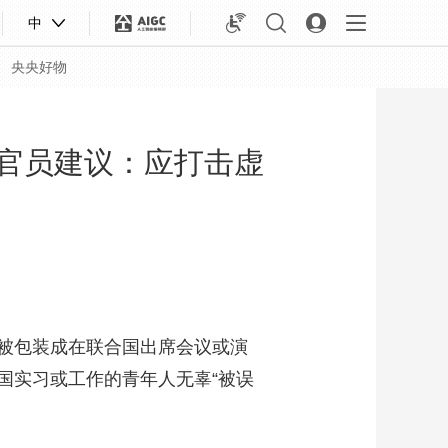
中
央央好物
关官员建议：应打击虚
被包装成在联合国出席会议或演
国实习或工作的青年人无辜“被误
合体育
亚冬会