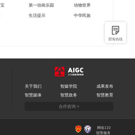
家宝
第一动画乐园
动物世界
苑
生活提示
中华民族
望海热线
关于我们
智媒学院
成果发布
智慧媒体
智慧政务
智慧教育
合作咨询 >
网络110
报警服务