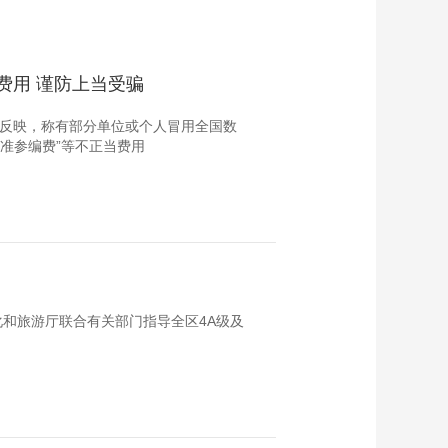
费用 谨防上当受骗
起反映，称有部分单位或个人冒用全国数
标准参编费”等不正当费用
和旅游厅联合有关部门指导全区4A级及
。