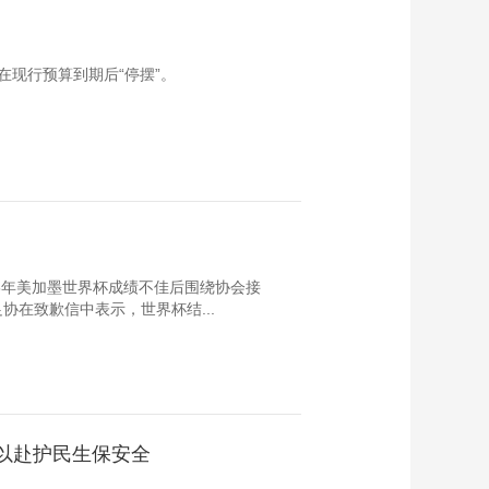
现行预算到期后“停摆”。
6年美加墨世界杯成绩不佳后围绕协会接
在致歉信中表示，世界杯结...
力以赴护民生保安全