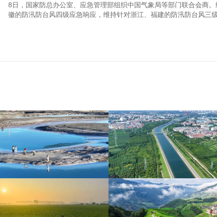
8日，国家防总办公室、应急管理部组织中国气象局等部门联合会商。
徽的防汛防台风四级应急响应，维持针对浙江、福建的防汛防台风三级应