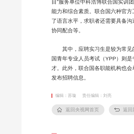
目”服务单位中科浩博联合国实训
能力和综合素质。联合国六种官方
了语言水平，求职者还需要具备沟
协同配合等。
其中，应聘实习生是较为常见的
国青年专业人员考试（YPP）则是
才。此外，联合国各职能机构也会
发布招聘信息。
编辑：苏璇
责任编辑：刘亮
返回央视网首页
返回