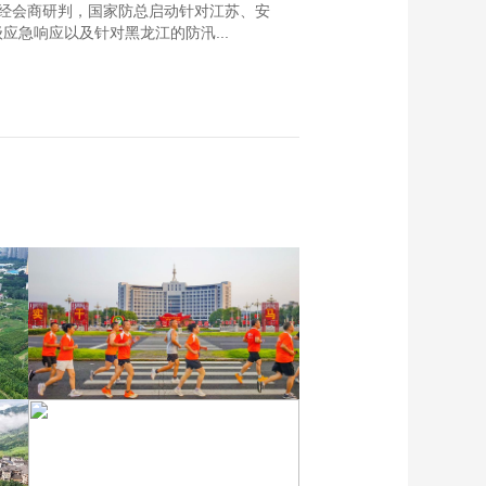
经会商研判，国家防总启动针对江苏、安
急响应以及针对黑龙江的防汛...