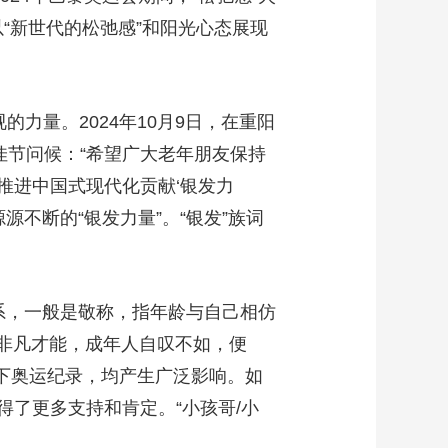
以“新世代的松弛感”和阳光心态展现
的力量。2024年10月9日，在重阳
佳节问候：“希望广大老年朋友保持
推进中国式现代化贡献‘银发力
不断的“银发力量”。“银发”族词
关系，一般是敬称，指年龄与自己相仿
有非凡才能，成年人自叹不如，便
4岁创下奥运纪录，均产生广泛影响。如
了更多支持和肯定。“小孩哥/小