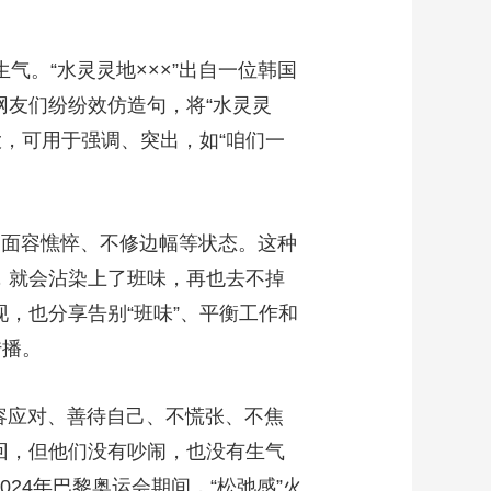
气。“水灵灵地×××”出自一位韩国
网友们纷纷效仿造句，将“水灵灵
，可用于强调、突出，如“咱们一
面容憔悴、不修边幅等状态。这种
班，就会沾染上了班味，再也去不掉
现，也分享告别“班味”、平衡工作和
传播。
从容应对、善待自己、不慌张、不焦
回，但他们没有吵闹，也没有生气
24年巴黎奥运会期间，“松弛感”火