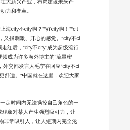
育壮大新兴产业，布局建设未来产
的动力和变革。
ity啊？”“好city啊！”“cit
指刺激、开心的感觉。“city不ci
走红后，“city不city”成为超级流行
视频成为许多海外博主的“流量密
外交部发言人毛宁在回应“city不ci
更舒适。“中国就在这里，欢迎大家
家在一定时间内无法操控自己角色的一
或现象对某人产生强烈吸引力，让
种事物非常吸引人，让人短期内完全沦