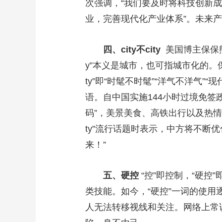
次强调，“我们要及时将科技创新
业，完善现代化产业体系”。未来
四、city不city
美国博主保保熊用
y”本义是城市，也可指城市化的。保
ty”即“时髦不时髦”“洋气不洋气”“现
语。自中国实施144小时过境免
码”，美景美食、高铁出行以及热情好客
ty”流行话题时表示，中方将不断
来！”
五、硬控
“控”即控制，“硬控
类技能。如今，“硬控”一词的使
人无法转移视线和关注。网络上常说