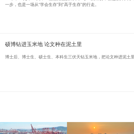
一步，也是一场从“学会生存”到“高于生存”的行走。
硕博钻进玉米地 论文种在泥土里
博士后、博士生、硕士生、本科生三伏天钻玉米地，把论文种进泥土