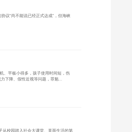
协议“尚不能说已经正式达成”，但海峡
手机、平板小得多，孩子使用时间短，伤
下降、假性近视等问题，罪魁...
学子从校园踏入社会大课堂、直面生活的第