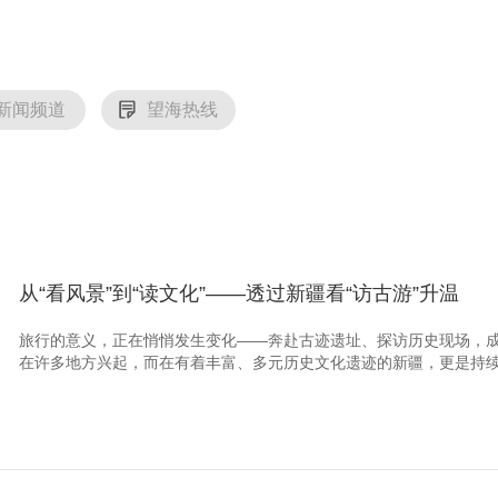
新闻频道
望海热线
从“看风景”到“读文化”——透过新疆看“访古游”升温
旅行的意义，正在悄悄发生变化——奔赴古迹遗址、探访历史现场，
在许多地方兴起，而在有着丰富、多元历史文化遗迹的新疆，更是持