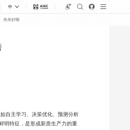
中
央央好物
榜
如自主学习、决策优化、预测分析
合体育
亚冬会
鲜明特征，是形成新质生产力的重