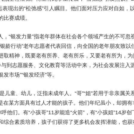
奥运表现出的“松弛感”引人瞩目。他们面对压力应对自如，
的比赛成绩。
人，“银发力量”指老年群体在社会各个领域产生的不可忽视
“银龄行动”老年志愿者代表回信，向全国的老年朋友致以
进取精神，既要老有所养、老有所乐，又要老有所为，为
参与到志愿服务、文化教育等活动中来，为社会发展注入源源
银发市场”“银发经济”等。
的是儿童、幼儿，泛指未成年人。“哥”“姐”若用于非亲属
指的是在某方面具有过人才能的孩子。他们年纪虽小，却拥
”称呼他们。有“小孩哥”11岁能造“火箭”，有“小孩姐”1
和综合素质培养，孩子们获得了更多机会发挥潜能，也获得