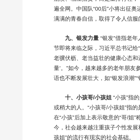
遍全网。中国队“00后”小将出征
满满的青春自信，取得了令人信服
九、银发力量
“银发”借指老年
节即将来临之际，习近平总书记给
老骥伏枥、老当益壮的健康心态和
量’。”如今，越来越多的老年朋友
语也不断发展壮大，如“银发浪潮”“
十、小孩哥/小孩姐
“小孩”指
或稍大的人。“小孩哥/小孩姐”
在“小孩”后加上表示敬意的“哥/姐
今，社会越来越注重孩子个性发展
孩姐”的流行有现实的社会基础。