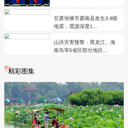
甘肃张掖市肃南县发生3.9级
地震，震源深度1...
山洪灾害预警：黑龙江、海
南岛等5省区部分地区...
精彩图集