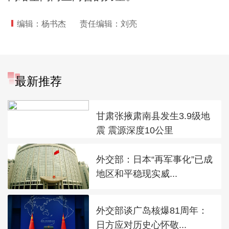
编辑：杨书杰
责任编辑：刘亮
最新推荐
甘肃张掖肃南县发生3.9级地
震 震源深度10公里
外交部：日本“再军事化”已成
地区和平稳现实威...
外交部谈广岛核爆81周年：
日方应对历史心怀敬...