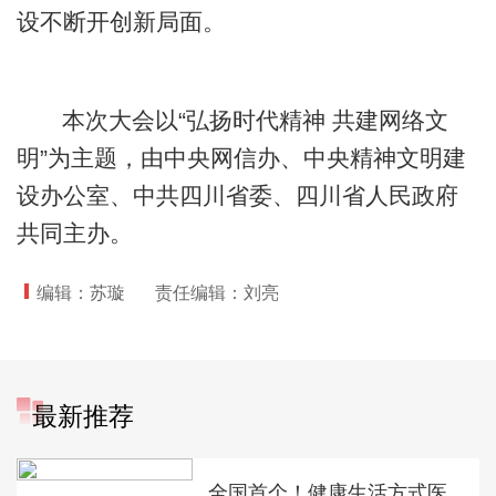
设不断开创新局面。
本次大会以“弘扬时代精神 共建网络文
明”为主题，由中央网信办、中央精神文明建
设办公室、中共四川省委、四川省人民政府
共同主办。
编辑：苏璇
责任编辑：刘亮
最新推荐
全国首个！健康生活方式医