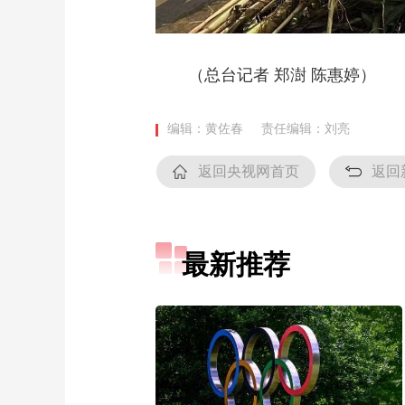
（总台记者 郑澍 陈惠婷）
编辑：黄佐春
责任编辑：刘亮
返回央视网首页
返回
最新推荐