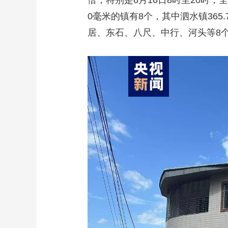
倍，特别是6月16日8时至20时，
0毫米的镇有8个，其中泗水镇36
居、东石、八尺、中行、河头等8