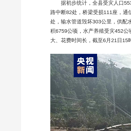
据初步统计，全县受灾人口55388
路中断82处，桥梁受损111座，通
处，输水管道毁坏303公里，供配水
积6759公顷，水产养殖受灾45
大、花费时间长，截至6月21日15