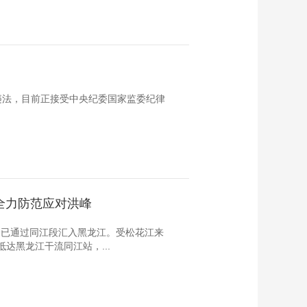
违法，目前正接受中央纪委国家监委纪律
全力防范应对洪峰
峰已通过同江段汇入黑龙江。受松花江来
达黑龙江干流同江站，...