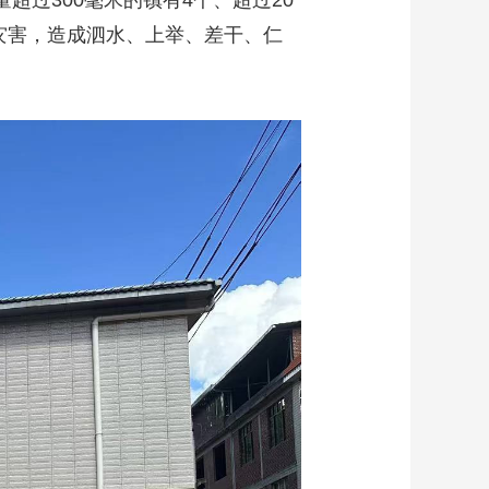
量超过300毫米的镇有4个、超过20
然灾害，造成泗水、上举、差干、仁