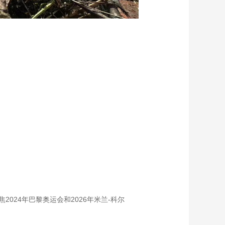
024年巴黎奥运会和2026年米兰-科尔