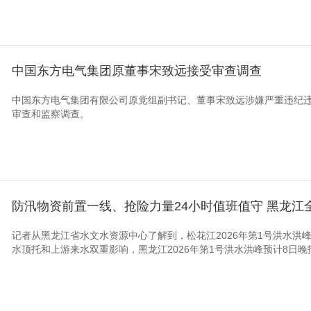
中国东方电气集团原董事宋致远接受审查调查
中国东方电气集团有限公司原党组副书记、董事宋致远涉嫌严重违纪
审查和监察调查。
防汛物资前置一线、抢险力量24小时值班值守 黑龙江
记者从黑龙江省水文水资源中心了解到，松花江2026年第1号洪水洪
水顶托和上游来水双重影响，黑龙江2026年第1号洪水洪峰预计8日晚抵