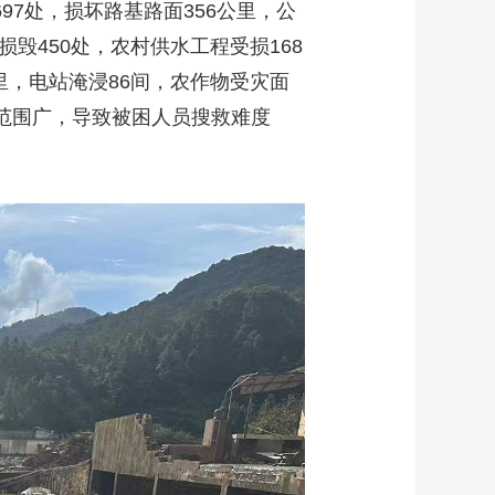
97处，损坏路基路面356公里，公
损毁450处，农村供水工程受损168
公里，电站淹浸86间，农作物受灾面
及范围广，导致被困人员搜救难度