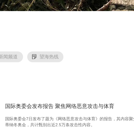
新闻频道
望海热线
国际奥委会发布报告 聚焦网络恶意攻击与体育
国际奥委会7日发布了题为《网络恶意攻击与体育》的报告，其内容聚焦2
蒂纳冬奥会，共计甄别出近2.5万条攻击性内容。