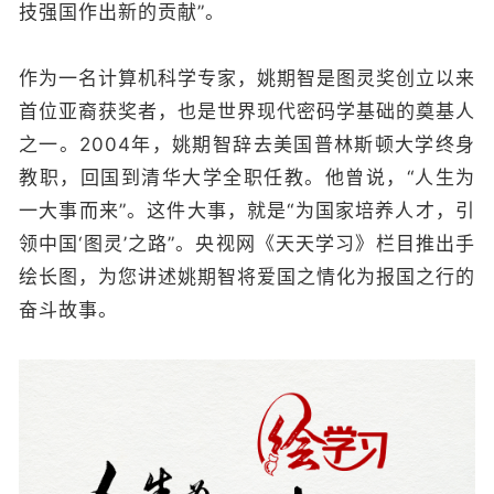
技强国作出新的贡献”。
作为一名计算机科学专家，姚期智是图灵奖创立以来
首位亚裔获奖者，也是世界现代密码学基础的奠基人
之一。2004年，姚期智辞去美国普林斯顿大学终身
教职，回国到清华大学全职任教。他曾说，“人生为
一大事而来”。这件大事，就是“为国家培养人才，引
领中国‘图灵’之路”。央视网《天天学习》栏目推出手
绘长图，为您讲述姚期智将爱国之情化为报国之行的
奋斗故事。