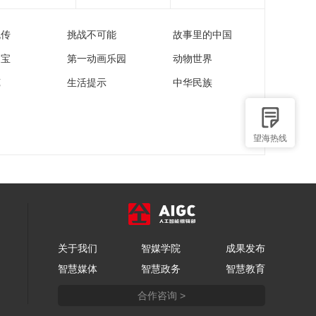
流传
挑战不可能
故事里的中国
家宝
第一动画乐园
动物世界
苑
生活提示
中华民族
望海热线
关于我们
智媒学院
成果发布
智慧媒体
智慧政务
智慧教育
合作咨询 >