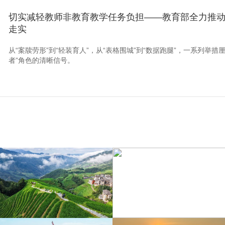
切实减轻教师非教育教学任务负担——教育部全力推
走实
从“案牍劳形”到“轻装育人”，从“表格围城”到“数据跑腿”，一系列举
者”角色的清晰信号。