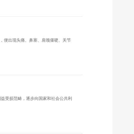
房，便出现头痛、鼻塞、肩颈僵硬、关节
利益受损范畴，逐步向国家和社会公共利