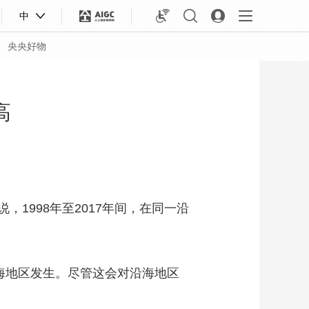
中
央央好物
高
1998年至2017年间，在同一沿
海地区发生。尽管这会对沿海地区
合体育
亚冬会