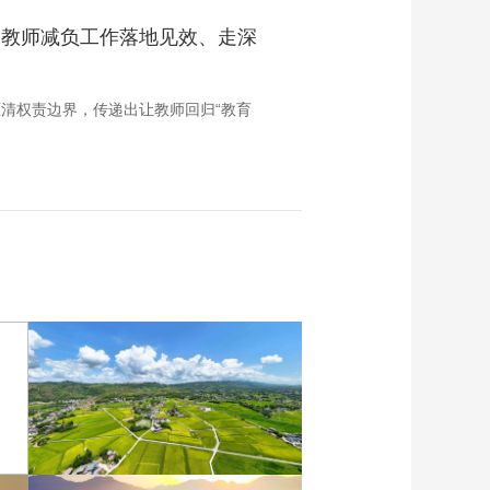
动教师减负工作落地见效、走深
措厘清权责边界，传递出让教师回归“教育