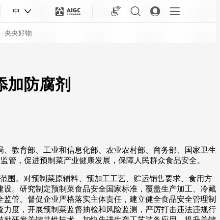
中
央央好物
添加防腐剂
局、教育部、工业和信息化部、农业农村部、商务部、国家卫生
全监管，促进预制菜产业健康发展，保障人民群众食品安全。
菜范围。对预制菜原辅料、预加工工艺、贮运销售要求、食用方
建设。研究制定预制菜食品安全国家标准，覆盖生产加工、冷藏
合体育
亚冬会
全监管。督促企业严格落实主体责任，建立健全食品安全管理制
查力度，开展预制菜监督抽检和风险监测，严厉打击违法违规行
鼓励研发关键共性技术。加快先进生产工艺装备应用，提升关键