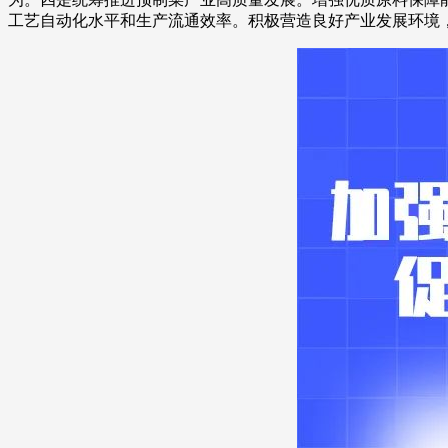
工艺自动化水平和生产流通效率。积极营造良好产业发展环境
财经
教育
乡村振兴
生态环境
一带一路
大国智造
大国展会
大国保险
云顶对话
CCTV.节目官网
直播
节目单
栏目
片库