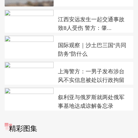
江西安远发生一起交通事故
致8人受伤 警方：肇...
国际观察｜沙土巴三国“共同
防务”防什么
上海警方：一男子发布涉台
风不实信息被处以行政拘留
叙利亚与俄罗斯就两处俄军
事基地达成谅解备忘录
精彩图集
广西昭平: 高山秋茶采摘忙