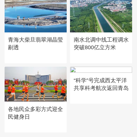
青海大柴旦翡翠湖晶莹
南水北调中线工程调水
剔透
突破800亿立方米
“科学”号完成西太平洋
共享科考航次返回青岛
各地民众多彩方式迎全
民健身日