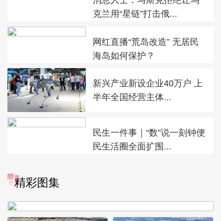
克兰用“星链”打击俄...
网红直播“荒岛改造” 无居民
海岛如何保护？
新兴产业新设企业40万户 上
半年全国经营主体...
民生一件事｜“数”说一刻钟便
民生活圈全面扩围...
“大地指纹”奏响夏夜文旅乐
精彩图集
章