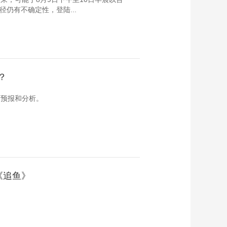
仍有不确定性，登陆...
？
新预报和分析。
《追鱼》