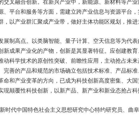
的交叉融合创新。在新兴产业中，新能源、新材料等产业
源、平台和服务等方面，需建立跨产业信息与资源平台，
群，以产业群汇聚成产业带，做好主体功能区规划，推进
展制高点。以类脑智能、量子计算、空天信息等为代表
创新成果产业化的产物，创新是其显著特征。应创建教育
推动科学技术的原创性突破、前瞻性应用，主动抢占未来
、完善的产品和规范的市场确立包括技术标准、产品标准
革命和产业变革的方向，已成为科技创新高度密集、大国
实现颠覆性科技创新，以新产品、新产业和新业态抢占科
新时代中国特色社会主义思想研究中心特约研究员、曲阜