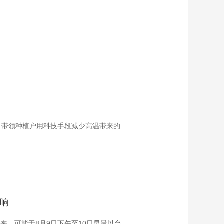
，带领种植户用科技手段减少高温带来的
影响
来，可能于8月9日下午至10日早晨以台