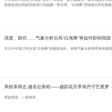
风级或强台风级登陆浙江到福建一带沿海。“白海豚”登陆地点和后期路径
强度、路径……气象分析台风“白海豚”将如何影响我国
关注今年第13号台风“白海豚”的最新动向，来看气象分析师带来的最
凤钗承师志 越音赴新程——越剧花旦李旭丹守艺逐梦
师徒情深，一脉相承。