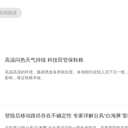
新闻频道
高温闷热天气持续 科技田管保秋粮
高温高湿的环境，极易诱发各类病虫害。各地组织农技人员下沉一线
影响，保证秋粮丰收。
登陆后移动路径存在不确定性 专家详解台风“白海豚”
今年第13号台风“白海豚”自太平洋深处一路长途跋涉，直奔我国华东而