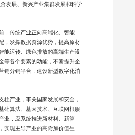
融合发展、新兴产业集群发展和科学
艺术
汽车
数智
5G
产业+
时尚
天气
才艺
网展
央央好物
前，传统产业正向高端化、智能
配，发挥数据资源优势，提高原材
智能运转、绿色排放的高端生产设
金等各个要素的动能，不断提升企
营销分销平台，建设新型数字化消
支柱产业，事关国家发展和安全，
基础算法、基因技术、互联网根服
产业，应系统推进新材料、新算
，实现主导产业的高附加价值生