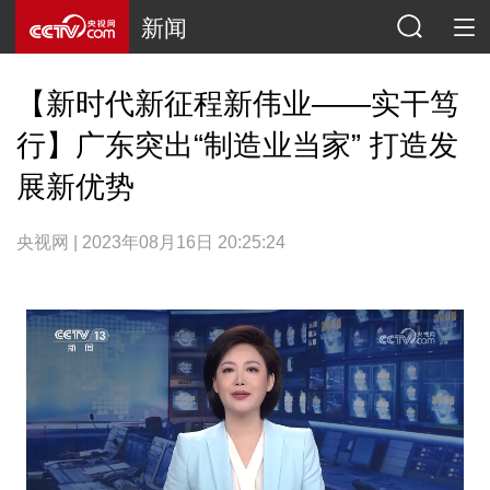
新闻
【新时代新征程新伟业——实干笃
行】广东突出“制造业当家” 打造发
展新优势
央视网 | 2023年08月16日 20:25:24