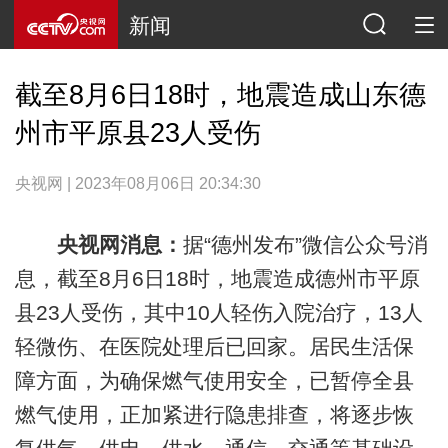
新闻
截至8月6日18时，地震造成山东德
州市平原县23人受伤
央视网 | 2023年08月06日 20:34:30
央视网消息：
据“德州发布”微信公众号消
息，截至8月6日18时，地震造成德州市平原
县23人受伤，其中10人轻伤入院治疗，13人
轻微伤、在医院处理后已回家。居民生活保
障方面，为确保燃气使用安全，已暂停全县
燃气使用，正加紧进行隐患排查，将逐步恢