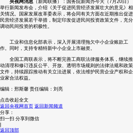
央视网消息
（新闻联播）：国务院新闻办今天（7月20日）
举行新闻发布会，介绍《关于促进民营经济发展壮大的意见》相
关情况。国家发展改革委表示，将会同有关方面在近期推出促进
民营经济发展若干举措，制定印发促进民间投资政策文件，充分
调动民间投资的积极性。
工业和信息化部表示，深入开展清理拖欠中小企业账款工
作。同时，支持专精特新中小企业上市融资。
全国工商联表示，将不断完善工商联法律服务体系，继续推
动清理和修订违反公平、开放、透明市场规则的法律法规和政策
文件，持续跟踪推动有关立法进展，依法维护民营企业产权和企
业家合法权益。
编辑：邢斯馨
责任编辑：刘亮
点击收起全文
返回央视网首页
返回新闻频道
分享：
扫一扫 分享到微信
|
返回顶部