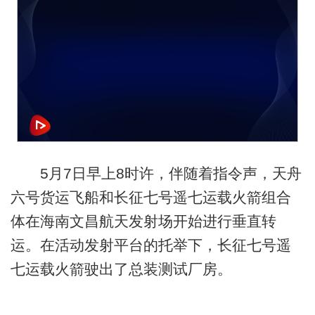
5月7日早上8时许，伴随着指令声，天舟
六号货运飞船和长征七号遥七运载火箭组合
体在海南文昌航天发射场开始进行垂直转
运。在活动发射平台的托举下，长征七号遥
七运载火箭驶出了总装测试厂房。