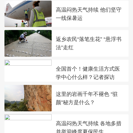
高温闷热天气持续 他们坚守
一线保暑运
返乡农民“落笔生花” “悬浮书
法”走红
全国首个！健康生活方式医
学中心什么样？记者探访
这里的岩画千年不褪色 “驻
颜”秘方是什么？
高温闷热天气持续 各地多措
并举迎峰度夏保民生