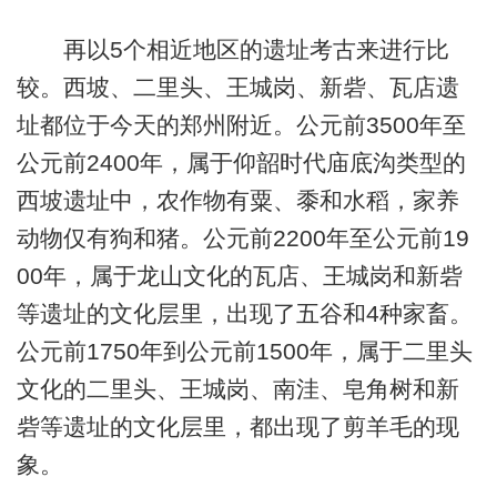
再以5个相近地区的遗址考古来进行比
较。西坡、二里头、王城岗、新砦、瓦店遗
址都位于今天的郑州附近。公元前3500年至
公元前2400年，属于仰韶时代庙底沟类型的
西坡遗址中，农作物有粟、黍和水稻，家养
动物仅有狗和猪。公元前2200年至公元前19
00年，属于龙山文化的瓦店、王城岗和新砦
等遗址的文化层里，出现了五谷和4种家畜。
公元前1750年到公元前1500年，属于二里头
文化的二里头、王城岗、南洼、皂角树和新
砦等遗址的文化层里，都出现了剪羊毛的现
象。