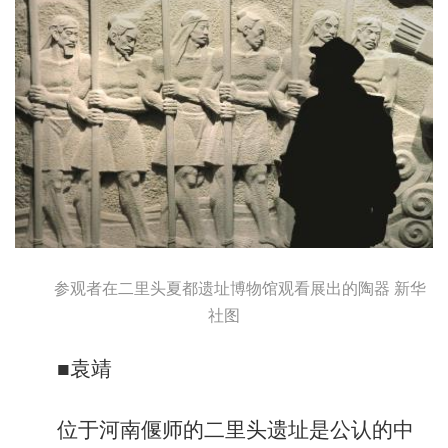
参观者在二里头夏都遗址博物馆观看展出的陶器 新华
社图
■袁靖
位于河南偃师的二里头遗址是公认的中