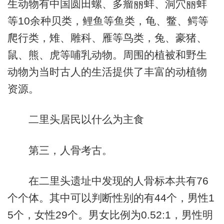
生动物有中国圆田螺、多瘤丽蚌、洞穴丽蚌
等10余种贝类，鲤鱼等鱼类，龟、鳖、鳄等
爬行类，雉、雕科、雁等鸟类，兔、豪猪、
鼠、熊、虎等哺乳动物。周围的植被和野生
动物为当时古人的生活提供了丰富的动植物
资源。
二里头居民以什么为主食
第三，人骨考古。
在二里头遗址中发现的人骨标本共有76
个个体。其中可以判断性别的有44个，男性1
5个，女性29个。男女比例为0.52:1，男性明