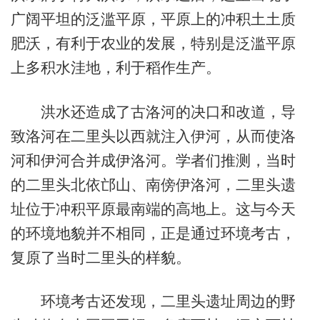
广阔平坦的泛滥平原，平原上的冲积土土质
肥沃，有利于农业的发展，特别是泛滥平原
上多积水洼地，利于稻作生产。
洪水还造成了古洛河的决口和改道，导
致洛河在二里头以西就注入伊河，从而使洛
河和伊河合并成伊洛河。学者们推测，当时
的二里头北依邙山、南傍伊洛河，二里头遗
址位于冲积平原最南端的高地上。这与今天
的环境地貌并不相同，正是通过环境考古，
复原了当时二里头的样貌。
环境考古还发现，二里头遗址周边的野