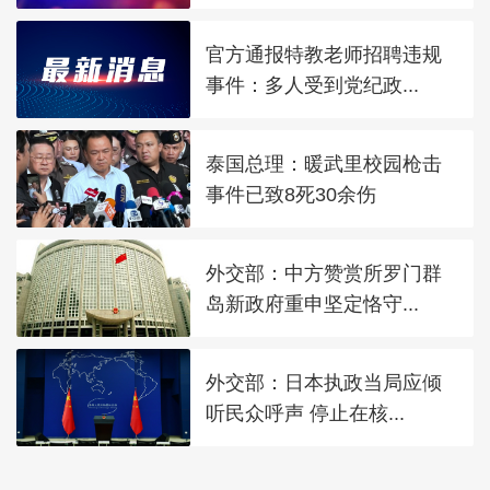
官方通报特教老师招聘违规
事件：多人受到党纪政...
泰国总理：暖武里校园枪击
事件已致8死30余伤
外交部：中方赞赏所罗门群
岛新政府重申坚定恪守...
外交部：日本执政当局应倾
听民众呼声 停止在核...