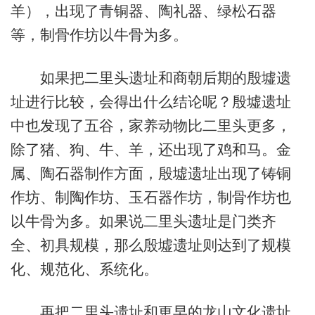
羊），出现了青铜器、陶礼器、绿松石器
等，制骨作坊以牛骨为多。
如果把二里头遗址和商朝后期的殷墟遗
址进行比较，会得出什么结论呢？殷墟遗址
中也发现了五谷，家养动物比二里头更多，
除了猪、狗、牛、羊，还出现了鸡和马。金
属、陶石器制作方面，殷墟遗址出现了铸铜
作坊、制陶作坊、玉石器作坊，制骨作坊也
以牛骨为多。如果说二里头遗址是门类齐
全、初具规模，那么殷墟遗址则达到了规模
化、规范化、系统化。
再把二里头遗址和更早的龙山文化遗址