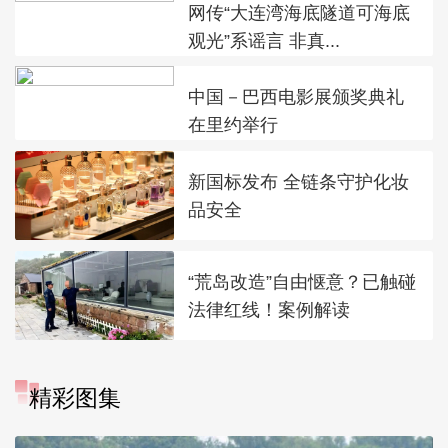
网传“大连湾海底隧道可海底
观光”系谣言 非真...
中国－巴西电影展颁奖典礼
在里约举行
新国标发布 全链条守护化妆
品安全
“荒岛改造”自由惬意？已触碰
法律红线！案例解读
精彩图集