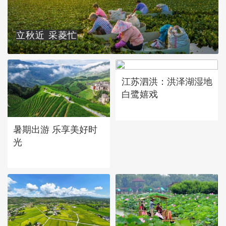
立秋近 采菱忙
江苏泗洪：洪泽湖湿地
白鹭嬉戏
暑期出游 乐享美好时
光