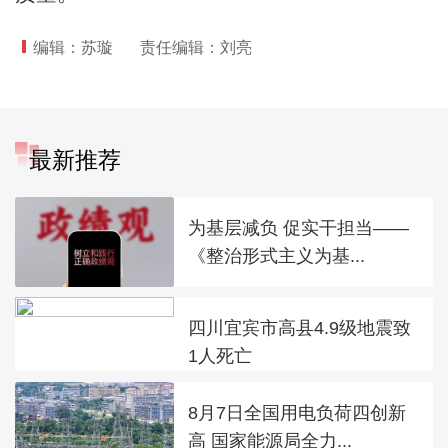
编辑：苏璇
责任编辑：刘亮
最新推荐
为基层减负 促实干担当——
《整治形式主义为基...
四川宜宾市高县4.9级地震致
1人死亡
8月7日全国用电负荷四创新
高 国家能源局全力...