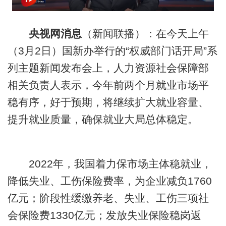
央视网消息
（新闻联播）：在今天上午
（3月2日）国新办举行的“权威部门话开局”系
列主题新闻发布会上，人力资源社会保障部
相关负责人表示，今年前两个月就业市场平
稳有序，好于预期，将继续扩大就业容量、
提升就业质量，确保就业大局总体稳定。
2022年，我国着力保市场主体稳就业，
降低失业、工伤保险费率，为企业减负1760
亿元；阶段性缓缴养老、失业、工伤三项社
会保险费1330亿元；发放失业保险稳岗返