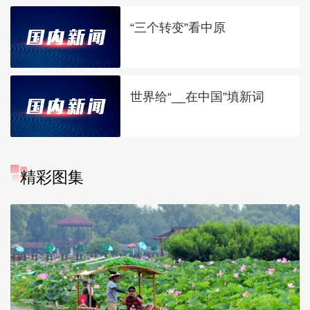
“三个转变”看中原
世界给“__在中国”填新词
精彩图集