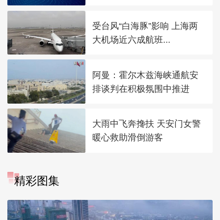
受台风“白海豚”影响 上海两
大机场近六成航班...
阿曼：霍尔木兹海峡通航安
排谈判在积极氛围中推进
大雨中飞奔搀扶 天安门女警
暖心救助滑倒游客
精彩图集