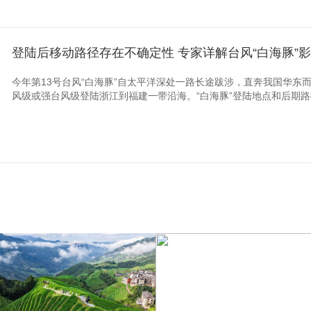
登陆后移动路径存在不确定性 专家详解台风“白海豚”
今年第13号台风“白海豚”自太平洋深处一路长途跋涉，直奔我国华东而
风级或强台风级登陆浙江到福建一带沿海。“白海豚”登陆地点和后期路径