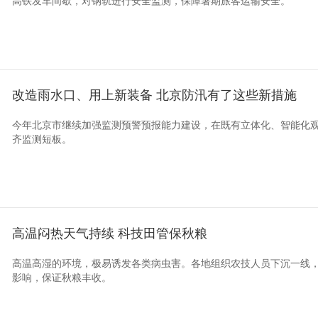
高铁发车间歇，对钢轨进行安全监测，保障暑期旅客运输安全。
改造雨水口、用上新装备 北京防汛有了这些新措施
今年北京市继续加强监测预警预报能力建设，在既有立体化、智能化
齐监测短板。
高温闷热天气持续 科技田管保秋粮
高温高湿的环境，极易诱发各类病虫害。各地组织农技人员下沉一线
影响，保证秋粮丰收。