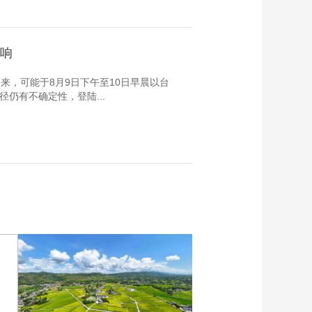
影响
来，可能于8月9日下午至10日早晨以台
仍有不确定性，登陆...