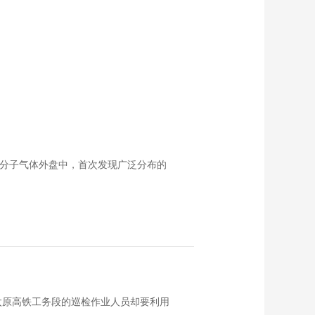
系分子气体外盘中，首次发现广泛分布的
太原高铁工务段的巡检作业人员却要利用