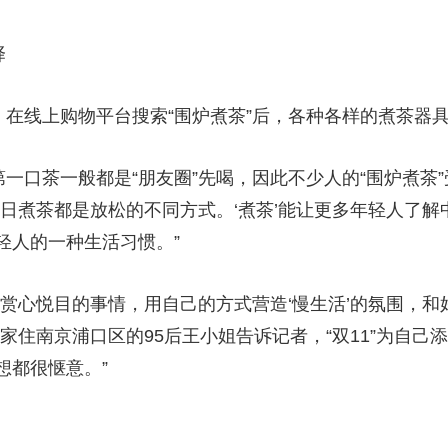
择
在线上购物平台搜索“围炉煮茶”后，各种各样的煮茶器
口茶一般都是“朋友圈”先喝，因此不少人的“围炉煮茶”受
秋日煮茶都是放松的不同方式。‘煮茶’能让更多年轻人了
轻人的一种生活习惯。”
心悦目的事情，用自己的方式营造‘慢生活’的氛围，和好
家住南京浦口区的95后王小姐告诉记者，“双11”为自己
想都很惬意。”