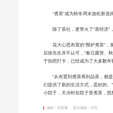
“煮茶”成为秋冬周末放松新选
除了茶社，更带火了“茶经济”，
花大心思布置的“围炉煮茶”，第一
后徐先生并不认可，“春日露营、
于拍照打卡，已经成为了大多数年
“从布置到煮茶再到品茶，都是赏
们提供了新的生活方式，蛮好的。”
小院子，天冷时在院子里煮茶，想
编辑：邢斯馨
责任编辑：刘亮