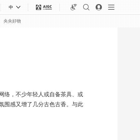
中
央央好物
网络，不少年轻人或自备茶具、或
氛围感又增了几分古色古香。与此
合体育
亚冬会