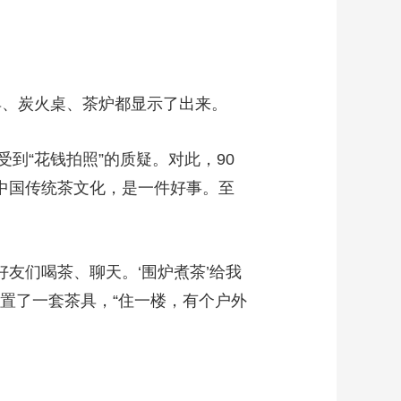
具、炭火桌、茶炉都显示了出来。
到“花钱拍照”的质疑。对此，90
解中国传统茶文化，是一件好事。至
友们喝茶、聊天。‘围炉煮茶’给我
添置了一套茶具，“住一楼，有个户外