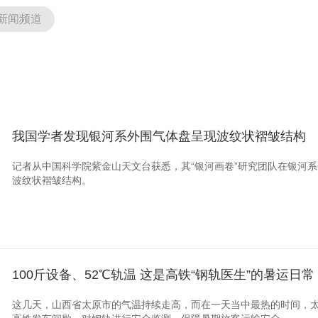
新闻频道
我国学者发现银河系外围气体盘呈现波纹状褶皱结构
记者从中国科学院紫金山天文台获悉，其“银河画卷”研究团队在银河
波纹状褶皱结构。
100斤设备、52℃轨温 这是高铁“钢轨医生”的暑运日常
这几天，山西省太原市的气温持续走高，而在一天当中最热的时间，