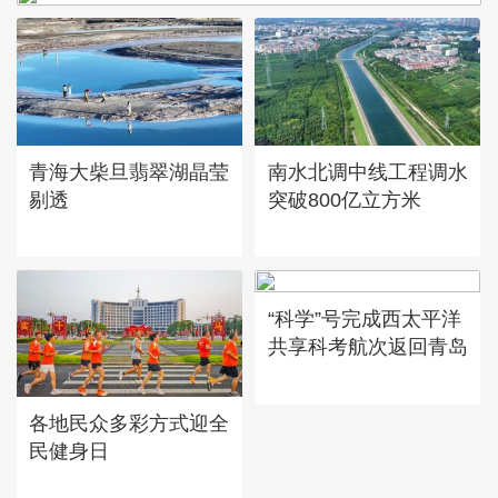
青海大柴旦翡翠湖晶莹
南水北调中线工程调水
剔透
突破800亿立方米
“科学”号完成西太平洋
共享科考航次返回青岛
各地民众多彩方式迎全
民健身日