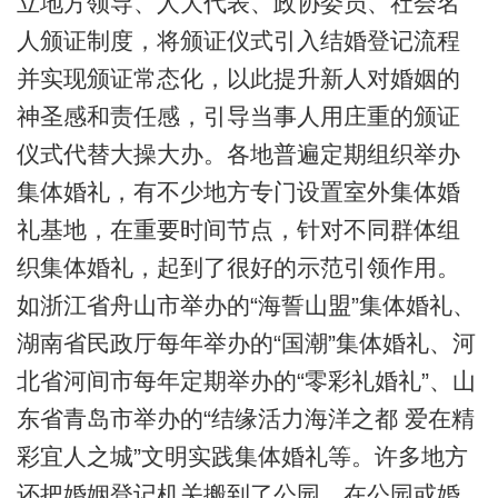
立地方领导、人大代表、政协委员、社会名
人颁证制度，将颁证仪式引入结婚登记流程
并实现颁证常态化，以此提升新人对婚姻的
神圣感和责任感，引导当事人用庄重的颁证
仪式代替大操大办。各地普遍定期组织举办
集体婚礼，有不少地方专门设置室外集体婚
礼基地，在重要时间节点，针对不同群体组
织集体婚礼，起到了很好的示范引领作用。
如浙江省舟山市举办的“海誓山盟”集体婚礼、
湖南省民政厅每年举办的“国潮”集体婚礼、河
北省河间市每年定期举办的“零彩礼婚礼”、山
东省青岛市举办的“结缘活力海洋之都 爱在精
彩宜人之城”文明实践集体婚礼等。许多地方
还把婚姻登记机关搬到了公园，在公园或婚