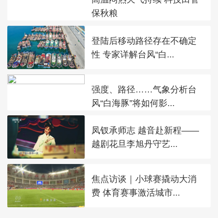
保秋粮
登陆后移动路径存在不确定
性 专家详解台风“白...
强度、路径……气象分析台
风“白海豚”将如何影...
凤钗承师志 越音赴新程——
越剧花旦李旭丹守艺...
焦点访谈｜小球赛撬动大消
费 体育赛事激活城市...