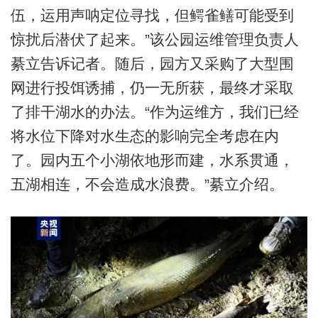
伍，运用声呐定位寻找，但鳄雀鳝可能受到
惊扰后潜伏了起来。”该公园运维管理负责人
綦立告诉记者。随后，园方又采购了大型围
网进行投饵诱捕，仍一无所获，最终才采取
了排干湖水的办法。“作为运维方，我们已经
将水位下降对水生态的影响完全考虑在内
了。园内五个小湖依地形而建，水系贯通，
五湖相连，不会造成水浪费。”綦立介绍。