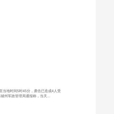
当地时间5时45分，袭击已造成4人受
州军政管理局通报称，当天...