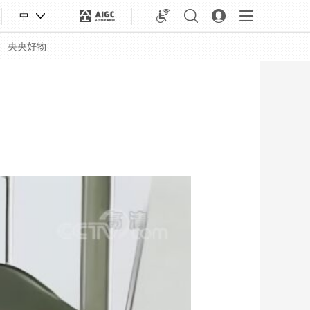
中
央央好物
合体育
亚冬会