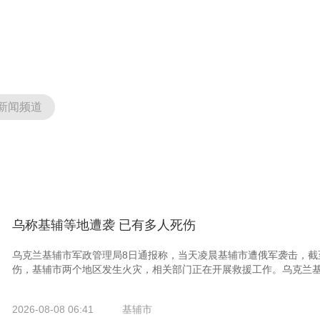
新闻频道
乌称基辅等地遭袭 已有多人死伤
乌克兰基辅市军政管理局8日通报称，当天凌晨基辅市遭俄军袭击，截至
伤，基辅市两个地区发生火灾，相关部门正在开展救援工作。乌克兰基辅
2026-08-08 06:41
基辅市