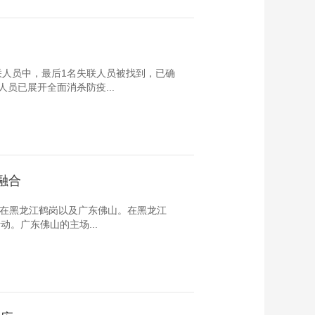
失联人员中，最后1名失联人员被找到，已确
员已展开全面消杀防疫...
融合
设置在黑龙江鹤岗以及广东佛山。在黑龙江
。广东佛山的主场...