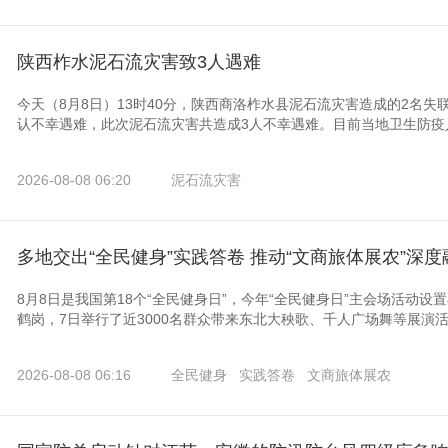
陕西柞水泥石流灾害致3人遇难
今天（8月8日）13时40分，陕西商洛柞水县泥石流灾害造成的2名
认不幸遇难，此次泥石流灾害共造成3人不幸遇难。目前当地卫生防疫人
2026-08-08 06:20
泥石流灾害
多地交出“全民健身”实践答卷 推动“文商旅体展农”深度
8月8日是我国第18个“全民健身日”，今年“全民健身日”主会场活动
鹤岗，7日举行了近3000名群众带来东北大秧歌、千人广场舞等展演活动
2026-08-08 06:16
全民健身
实践答卷
文商旅体展农